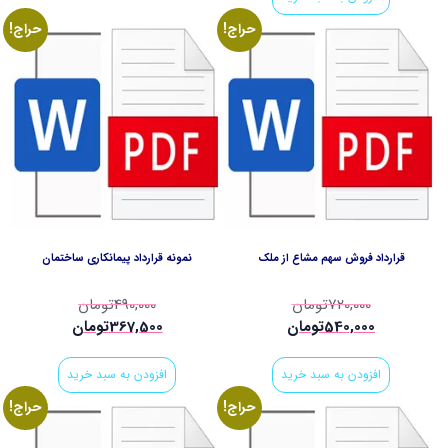
حراج!
حراج!
قرارداد فروش سهم مشاع از ملک
نمونه قرارداد پیمانکاری ساختمان
720,000
تومان
490,000
تومان
540,000
تومان
367,500
تومان
افزودن به سبد خرید
افزودن به سبد خرید
حراج!
حراج!