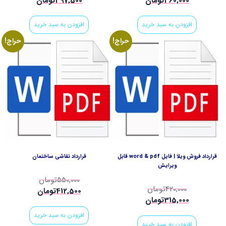
360,000
تومان
397,500
تومان
افزودن به سبد خرید
افزودن به سبد خرید
حراج!
حراج!
قرارداد فروش ویلا | فایل word & pdf قابل
قرارداد نقاشی ساختمان
ویرایش
550,000
تومان
420,000
تومان
412,500
تومان
315,000
تومان
افزودن به سبد خرید
افزودن به سبد خرید