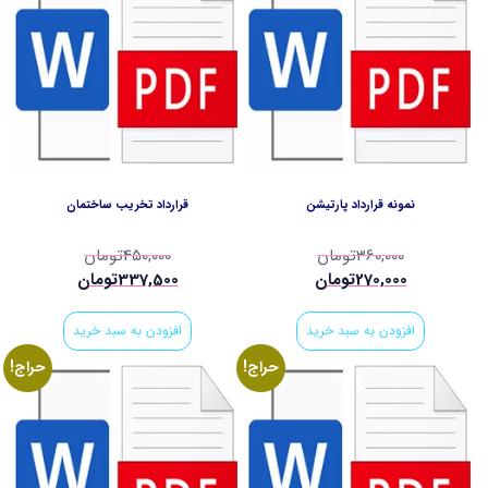
نمونه قرارداد پارتیشن
قرارداد تخریب ساختمان
360,000
تومان
450,000
تومان
270,000
تومان
337,500
تومان
افزودن به سبد خرید
افزودن به سبد خرید
حراج!
حراج!