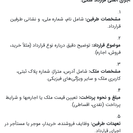
اجزای اصلی قرارداد ملکی:
مشخصات طرفین:
شامل نام، شماره ملی، و نشانی طرفین
قرارداد.
موضوع قرارداد:
توضیح دقیق درباره نوع قرارداد (مثلاً خرید،
فروش، اجاره).
مشخصات ملک:
شامل آدرس، متراژ، شماره پلاک ثبتی،
کاربری ملک و سایر ویژگی‌های فیزیکی.
مبلغ و نحوه پرداخت:
تعیین قیمت ملک یا اجاره‌بها و شرایط
پرداخت (نقدی، اقساطی).
تعهدات طرفین:
وظایف فروشنده، خریدار، موجر یا مستأجر در
اجرای قرارداد.