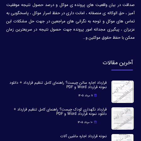
صداقت در بیان واقعیت های پرونده ی موکل و درصد حصول نتیجه موفقیت
آمیز ، حق الوکاله ی منصفانه ، امانت داری در حفظ اسرار موکل ، پاسخگویی به
تماس های موکل و توجه به نگرانی های مراجعین در جهت حل مشکلات این
عزیزان ، پیگیری مجدانه امور پرونده جهت حصول نتیجه در سریعترین زمان
ممکن با حفظ حقوق موکلین و…
آخرین مقالات
قرارداد اجاره سالن چیست؟ راهنمای کامل تنظیم قرارداد + دانلود
نمونه قرارداد Word و PDF
11 مرداد 1405
قرارداد نگهداری کودک چیست؟ راهنمای کامل تنظیم قرارداد +
دانلود نمونه قرارداد Word و PDF
10 مرداد 1405
نمونه قرارداد اجاره ماشین آلات