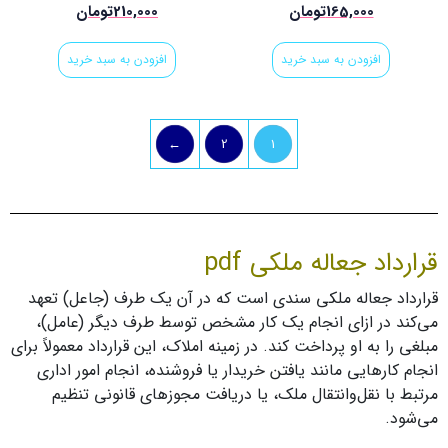
165,000
تومان
210,000
تومان
افزودن به سبد خرید
افزودن به سبد خرید
←
2
1
قرارداد جعاله ملکی pdf
قرارداد جعاله ملکی سندی است که در آن یک طرف (جاعل) تعهد
می‌کند در ازای انجام یک کار مشخص توسط طرف دیگر (عامل)،
مبلغی را به او پرداخت کند. در زمینه املاک، این قرارداد معمولاً برای
انجام کارهایی مانند یافتن خریدار یا فروشنده، انجام امور اداری
مرتبط با نقل‌وانتقال ملک، یا دریافت مجوزهای قانونی تنظیم
می‌شود.