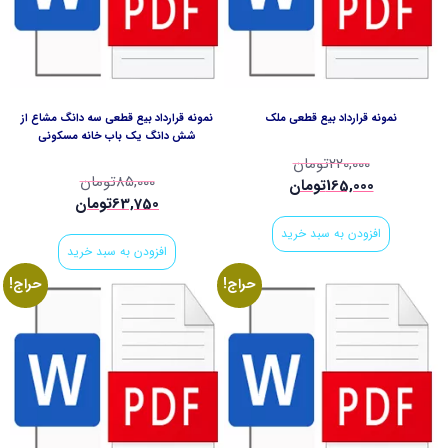
نمونه قرارداد بيع قطعي ملك
نمونه قرارداد بيع قطعي سه دانگ مشاع از
شش دانگ يك باب خانه مسكوني
220,000
تومان
85,000
تومان
165,000
تومان
63,750
تومان
افزودن به سبد خرید
افزودن به سبد خرید
حراج!
حراج!