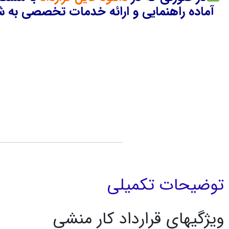
آماده راهنمایی و ارائه خدمات تخصصی به شم
توضیحات تکمیلی
ویژگیهای قرارداد کار منشی