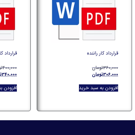
قرارداد کار راننده
قرارداد کا
360,000
تومان
400,000
تو
306,000
تومان
340,000
ت
افزودن به سبد خرید
افزودن ب