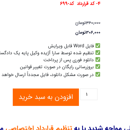
4-
کد قرارداد کد-699
360,000
تومان
306,000
تومان
فایل Word قابل ویرایش
تنظیم شده توسط سارا آژیده وکیل پایه یک دادگس
دانلود فوری پس از پرداخت
بروزرسانی رایگان در صورت تغییر قوانین
در صورت مشکل دانلود، فایل مجدداً ارسال خواهد 
افزودن به سبد خرید
 مواجه شدید یا به
تنظیم قرارداد اختصاصی
مت