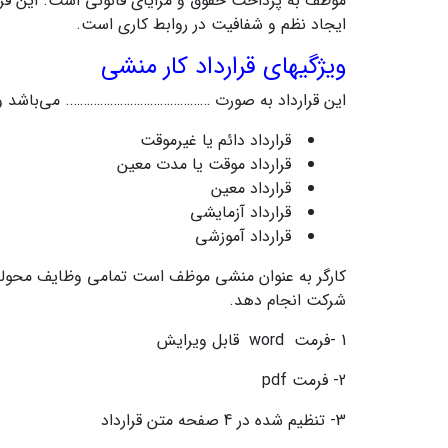
موظف به پرداخت حقوق و مزایای قانونی است. این قرار
ایجاد نظم و شفافیت در روابط کاری است.
ویژگیهای قرارداد کار منشی
این قرارداد به صورت ……………………………………. می‌باشد و یکی 
قرارداد دائم یا غیرموقت
قرارداد موقت یا مدت معین
قرارداد معین
قرارداد آزمایشی
قرارداد آموزشی
کارگر به عنوان منشی موظف است تمامی وظایف محوله 
شرکت انجام دهد.
1 -فرمت word قابل ویرایش
2- فرمت pdf
3- تنظیم شده در 4 صفحه متن قرارداد