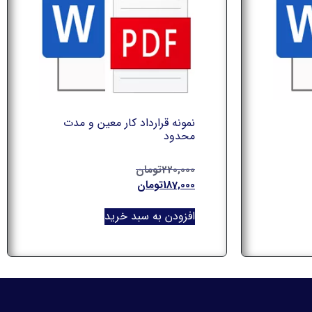
نمونه قرارداد کار معین و مدت
محدود
220,000
تومان
187,000
تومان
افزودن به سبد خرید