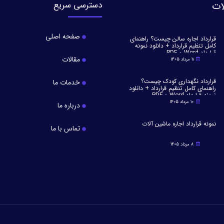
ات
دسترسی سریع
صفحه اصلی
قرارداد اجاره سالن چیست؟ راهنمای
کامل تنظیم قرارداد + دانلود نمونه
قرارداد Word و PDF
مقالات
11 مرداد 1405
قرارداد نگهداری کودک چیست؟
خدمات ما
راهنمای کامل تنظیم قرارداد + دانلود
نمونه قرارداد Word و PDF
10 مرداد 1405
درباره ما
نمونه قرارداد اجاره ماشین آلات
تماس با ما
8 مرداد 1405