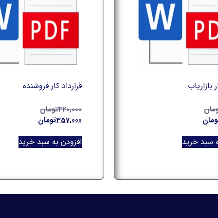
ر بازاریاب
قرارداد کار فروشنده
مان
420,000
تومان
ومان
357,000
تومان
ه سبد خرید
افزودن به سبد خرید