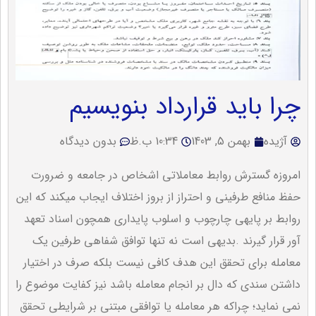
چرا باید قرارداد بنویسیم
آژیده
بهمن 5, 1403
10:34 ب.ظ
بدون دیدگاه
امروزه گسترش روابط معاملاتی اشخاص در جامعه و ضرورت
حفظ منافع طرفینی و احتراز از بروز اختلاف ایجاب میکند که این
روابط بر پایهی چارچوب و اسلوب پایداری همچون اسناد تعهد
آور قرار گیرند .بدیهی است نه تنها توافق شفاهی طرفین یک
معامله برای تحقق این هدف کافی نیست بلکه صرف در اختیار
داشتن سندی که دال بر انجام معامله باشد نیز کفایت موضوع را
نمی نماید؛ چراکه هر معامله یا توافقی مبتنی بر شرایطی تحقق