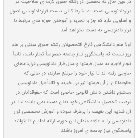
در عین حال که تحصیل در رشته حقوق لازمه ی صلاحیت در
قراردادنویسی است، اما شرط کافی نیست قراردادنویسی اصول
و اسلوبی دارد که جز با تجربه و آموختن حوزه های مرتبط با
قرار دادنویسی به دست نخواهد آمد.
اولاً علم دانشگاهی فارغ التحصیلان رشته حقوق مبتنی بر علم
روز نیست که پاسخگوی نیاز جامعه خصوصاً تجار باشد، ثانیاً
تجار لاجرم به دنبال فرمتها و مدل قرار دادنویسی قراردادهای
خارجی رفته اند تا نیاز خود را مرتفع سازند، در حالی که
حقوقدانان از آن فرمتها نیز بی خبرند و ثالثاً قرار دادنویسی
مستلزم داشتن دانش قانونی خاصی است که حقوقدانان در
فرصت تحصیل دانشگاهی خود بدان دست نمی یابند؛ لذا بر
آن شدیم این نقیصه را برطرف نموده و آموزش تخصصی قرار
دادنویسی را به علاقه مندان این حوزه، ارائه نماییم تا بتوانند
پاسخگوی نیاز جامعه ی امروز باشند.