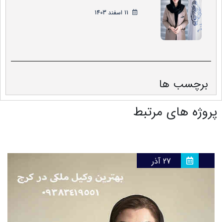
11 اسفند 1403
برچسب ها
پروژه های مرتبط
27 آذر