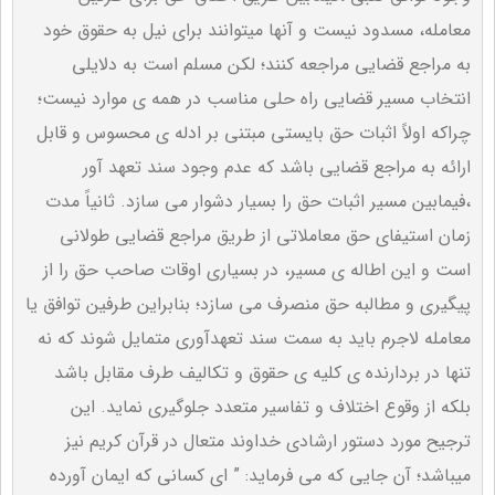
معامله، مسدود نیست و آنها میتوانند برای نیل به حقوق خود
به مراجع قضایی مراجعه کنند؛ لکن مسلم است به دلایلی
انتخاب مسیر قضایی راه حلی مناسب در همه ی موارد نیست؛
چراکه اولاً اثبات حق بایستی مبتنی بر ادله ی محسوس و قابل
ارائه به مراجع قضایی باشد که عدم وجود سند تعهد آور
،فیمابین مسیر اثبات حق را بسیار دشوار می سازد. ثانیاً مدت
زمان استیفای حق معاملاتی از طریق مراجع قضایی طولانی
است و این اطاله ی مسیر، در بسیاری اوقات صاحب حق را از
پیگیری و مطالبه حق منصرف می سازد؛ بنابراین طرفین توافق یا
معامله لاجرم باید به سمت سند تعهدآوری متمایل شوند که نه
تنها در بردارنده ی کلیه ی حقوق و تکالیف طرف مقابل باشد
بلکه از وقوع اختلاف و تفاسیر متعدد جلوگیری نماید. این
ترجیح مورد دستور ارشادی خداوند متعال در قرآن کریم نیز
میباشد؛ آن جایی که می فرماید: ” ای کسانی که ایمان آورده