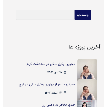
جستجو
آخرین پروژه ها
بهترین وکیل ملکی در ماهدشت کرج
25 مهر 1404
معرفی 10 نفر از بهترین وکیل ملکی در کرج
13 اسفند 1403
طلاق بخاطر بد دهنی زن