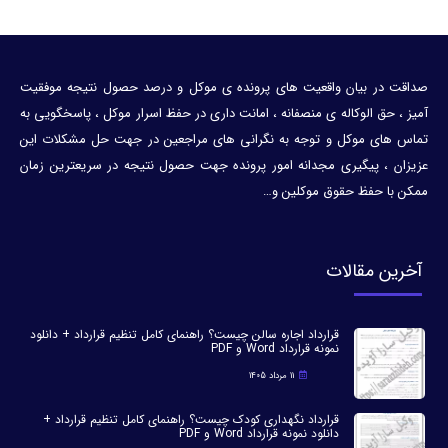
صداقت در بیان واقعیت های پرونده ی موکل و درصد حصول نتیجه موفقیت
آمیز ، حق الوکاله ی منصفانه ، امانت داری در حفظ اسرار موکل ، پاسخگویی به
تماس های موکل و توجه به نگرانی های مراجعین در جهت حل مشکلات این
عزیزان ، پیگیری مجدانه امور پرونده جهت حصول نتیجه در سریعترین زمان
ممکن با حفظ حقوق موکلین و…
آخرین مقالات
قرارداد اجاره سالن چیست؟ راهنمای کامل تنظیم قرارداد + دانلود
نمونه قرارداد Word و PDF
11 مرداد 1405
قرارداد نگهداری کودک چیست؟ راهنمای کامل تنظیم قرارداد +
دانلود نمونه قرارداد Word و PDF