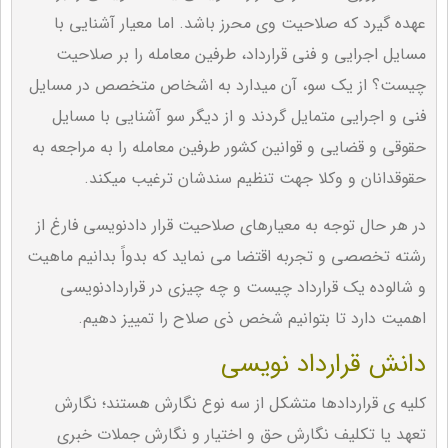
عهده گیرد که صلاحیت وی محرز باشد. اما معیار آشنایی با
مسایل اجرایی و فنی قرارداد، طرفین معامله را بر صلاحیت
چیست؟ از یک سو، آن میدارد به اشخاص متخصص در مسایل
فنی و اجرایی متمایل گردند و از دیگر سو آشنایی با مسایل
حقوقی و قضایی و قوانین کشور طرفین معامله را به مراجعه به
حقوقدانان و وکلا جهت تنظیم سندشان ترغیب میکند.
در هر حال توجه به معیارهای صلاحیت قرار دادنویسی فارغ از
رشته تخصصی و تجربه اقتضا می نماید که بدواً بدانیم ماهیت
و شالوده یک قرارداد چیست و چه چیزی در قراردادنویسی
اهمیت دارد تا بتوانیم شخص ذي صلاح را تمییز دهیم.
دانش قرارداد نویسی
کلیه ی قراردادها متشکل از سه نوع نگارش هستند؛ نگارش
تعهد یا تکلیف نگارش حق و اختیار و نگارش جملات خبری