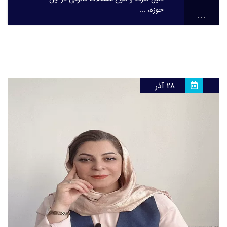
حوزه، ...
...
28 آذر