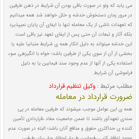
می یابد که ولو در صورت باقی بودن آن شرایط در ذهن طرفین
در مرور زمان دستخوش خدشه و خلل خواهد شد همه میدانیم
که تعهدات ناشی از یک معامله تنها با ایفای آن پایان نمیپذیرد
بلکه آثار و تبعات آن حتی پس از ایفای تعهد نیز باقی است.
این خدشه میتواند به دلیل انکار همه ی شرایط متبانیا علیه یا
بخشی از آن از سوی یکی از طرفین باشد؛ خواه با انگیزهی سوء
استفاده یکی از آنها از عدم وجود سند فیمابین یا به دلیل
فراموشی آن شرایط.
مطلب مرتبط :
وکیل تنظیم قرارداد
ضرورت قرارداد در معامله
همه ی این عوامل موجب میشوند که طرفین معامله در پی
سندی تعهدآور باشند تا ضمن جامعیت مفاد ،قراردادی تأمین
کننده ی حداکثری حقوق و منافع آنان باشد؛ البته در صورت عدم
وجود توافق کتبی ،فیمابین طریق احقاق حق برای طرفین