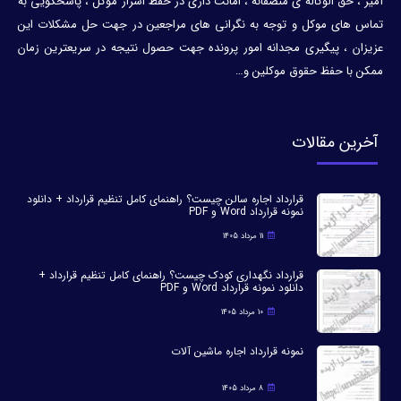
آمیز ، حق الوکاله ی منصفانه ، امانت داری در حفظ اسرار موکل ، پاسخگویی به
تماس های موکل و توجه به نگرانی های مراجعین در جهت حل مشکلات این
عزیزان ، پیگیری مجدانه امور پرونده جهت حصول نتیجه در سریعترین زمان
ممکن با حفظ حقوق موکلین و…
آخرین مقالات
قرارداد اجاره سالن چیست؟ راهنمای کامل تنظیم قرارداد + دانلود
نمونه قرارداد Word و PDF
11 مرداد 1405
قرارداد نگهداری کودک چیست؟ راهنمای کامل تنظیم قرارداد +
دانلود نمونه قرارداد Word و PDF
10 مرداد 1405
نمونه قرارداد اجاره ماشین آلات
8 مرداد 1405