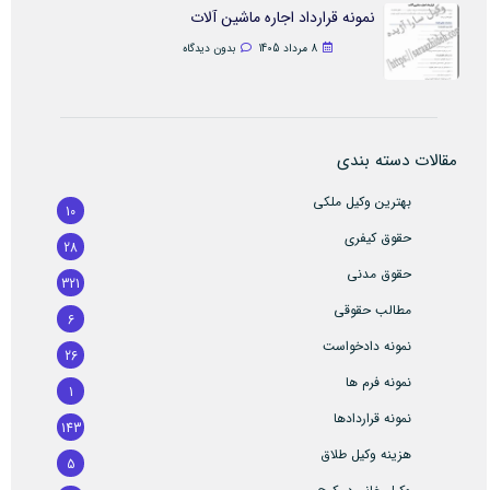
نمونه قرارداد اجاره ماشین آلات
8 مرداد 1405
بدون دیدگاه
مقالات دسته بندی
بهترین وکیل ملکی
10
حقوق کیفری
28
حقوق مدنی
321
مطالب حقوقی
6
نمونه دادخواست
26
نمونه فرم ها
1
نمونه قراردادها
143
هزینه وکیل طلاق
5