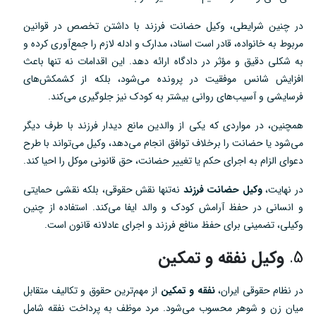
در چنین شرایطی، وکیل حضانت فرزند با داشتن تخصص در قوانین
مربوط به خانواده، قادر است اسناد، مدارک و ادله لازم را جمع‌آوری کرده و
به شکلی دقیق و مؤثر در دادگاه ارائه دهد. این اقدامات نه تنها باعث
افزایش شانس موفقیت در پرونده می‌شود، بلکه از کشمکش‌های
فرسایشی و آسیب‌های روانی بیشتر به کودک نیز جلوگیری می‌کند.
همچنین، در مواردی که یکی از والدین مانع دیدار فرزند با طرف دیگر
می‌شود یا حضانت را برخلاف توافق انجام می‌دهد، وکیل می‌تواند با طرح
دعوای الزام به اجرای حکم یا تغییر حضانت، حق قانونی موکل را احیا کند.
در نهایت،
وکیل حضانت فرزند
نه‌تنها نقش حقوقی، بلکه نقشی حمایتی
و انسانی در حفظ آرامش کودک و والد ایفا می‌کند. استفاده از چنین
وکیلی، تضمینی برای حفظ منافع فرزند و اجرای عادلانه قانون است.
5.
وکیل نفقه و تمکین
در نظام حقوقی ایران،
نفقه و تمکین
از مهم‌ترین حقوق و تکالیف متقابل
میان زن و شوهر محسوب می‌شود. مرد موظف به پرداخت نفقه شامل