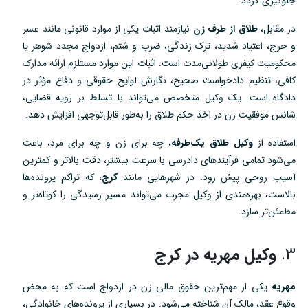
جلوگیری گردد.
در مقابل،
طلاق از طرف زن
نیازمند اثبات یکی از موارد قانونی مانند عسر
و حرج، اعتیاد شدید، ترک زندگی، ضرب و شتم، ازدواج مجدد شوهر یا
محکومیت کیفری طولانی‌مدت است. اثبات این موارد مستلزم ارائه مدارک
کافی، تنظیم دادخواست صحیح، نگارش لوایح حقوقی و دفاع مؤثر در
دادگاه است. یک وکیل متخصص می‌تواند با تسلط بر رویه قضایی،
شانس موفقیت زن در اخذ حکم طلاق را به‌طور قابل‌توجهی افزایش دهد.
استفاده از
وکیل طلاق یک‌طرفه
، چه برای زن و چه برای مرد، باعث
می‌شود تمامی فرآیندهای دادرسی با سرعت بیشتر، دقت بالاتر و کمترین
آسیب روحی پیش رود. در شهرهایی مانند
کرج
، که تراکم پرونده‌ها
بالاست، بهره‌مندی از وکیل مجرب می‌تواند مسیر رسیدگی را کوتاه‌تر و
مطمئن‌تر سازد.
3.
وکیل مهریه در کرج
مهریه
یکی از مهم‌ترین حقوق مالی زن در ازدواج است که به محض
وقوع عقد، مالک آن شناخته می‌شود. در بسیاری از پرونده‌های خانوادگی،