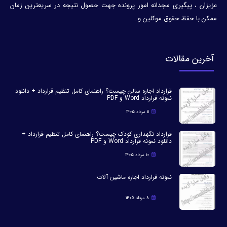
عزیزان ، پیگیری مجدانه امور پرونده جهت حصول نتیجه در سریعترین زمان
ممکن با حفظ حقوق موکلین و…
آخرین مقالات
قرارداد اجاره سالن چیست؟ راهنمای کامل تنظیم قرارداد + دانلود
نمونه قرارداد Word و PDF
11 مرداد 1405
قرارداد نگهداری کودک چیست؟ راهنمای کامل تنظیم قرارداد +
دانلود نمونه قرارداد Word و PDF
10 مرداد 1405
نمونه قرارداد اجاره ماشین آلات
8 مرداد 1405