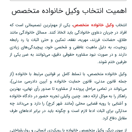
اهمیت انتخاب وکیل خانواده متخصص
انتخاب
وکیل خانواده متخصص
، یکی از مهم‌ترین تصمیماتی است که
افراد در جریان دعاوی خانوادگی باید اتخاذ کنند. مسائل خانوادگی مانند
طلاق، حضانت فرزند، مهریه، نفقه، تمکین و حتی اثبات یا رد رابطه
زوجیت، به دلیل ماهیت عاطفی و شخصی خود، پیچیدگی‌های زیادی
دارند و در صورت نبود مشاوره حقوقی دقیق، می‌توانند به ضرر یکی از
طرفین ختم شوند.
وکیل خانواده متخصص، با تسلط کامل بر قوانین مرتبط با خانواده (از
جمله قانون مدنی، قانون حمایت خانواده و آیین دادرسی مدنی)،
می‌تواند در تمامی مراحل پرونده از مشاوره تا صدور رأی نهایی، بهترین
راهکار را به موکل ارائه دهد. چنین وکیلی تجربه حضور در دادگاه خانواده
و آشنایی با رویه قضایی محلی (مانند شهر کرج) را دارد و می‌داند چه
مدارکی برای اثبات ادعا لازم است و چگونه باید در برابر ادعاهای طرف
مقابل دفاع کرد.
از سوی دیگر، وکیل متخصص خانواده با رویکردی انسانی و روان‌شناختی