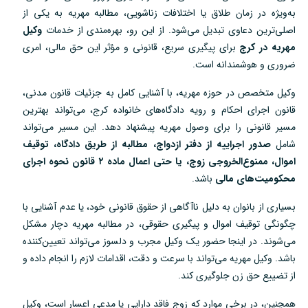
به‌ویژه در زمان طلاق یا اختلافات زناشویی، مطالبه مهریه به یکی از
اصلی‌ترین دعاوی تبدیل می‌شود. از این رو، بهره‌مندی از خدمات
وکیل
مهریه در کرج
برای پیگیری سریع، قانونی و مؤثر این حق مالی، امری
ضروری و هوشمندانه است.
وکیل متخصص در حوزه مهریه، با آشنایی کامل به جزئیات قانون مدنی،
قانون اجرای احکام و رویه دادگاه‌های خانواده کرج، می‌تواند بهترین
مسیر قانونی را برای وصول مهریه پیشنهاد دهد. این مسیر می‌تواند
شامل
صدور اجراییه از دفتر ازدواج، مطالبه از طریق دادگاه، توقیف
اموال، ممنوع‌الخروجی زوج، یا حتی اعمال ماده ۲ قانون نحوه اجرای
محکومیت‌های مالی
باشد.
بسیاری از بانوان به دلیل ناآگاهی از حقوق قانونی خود، یا عدم آشنایی با
چگونگی توقیف اموال و پیگیری حقوقی، در مطالبه مهریه دچار مشکل
می‌شوند. در اینجا حضور یک وکیل مجرب و دلسوز می‌تواند تعیین‌کننده
باشد. وکیل مهریه می‌تواند با سرعت و دقت، اقدامات لازم را انجام داده و
از تضییع حق زن جلوگیری کند.
همچنین، در برخی موارد که زوج فاقد دارایی یا مدعی اعسار است، وکیل