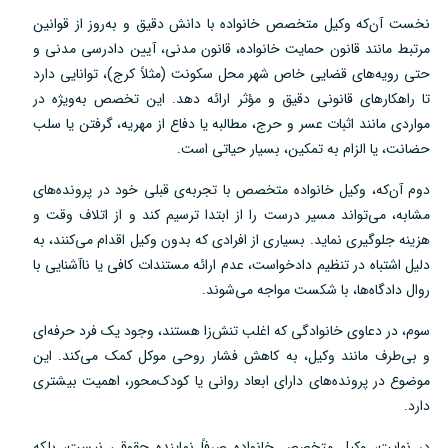
نخست آن‌که وکیل متخصص خانواده با دانش دقیق و به‌روز از قوانین
مرتبط مانند قانون حمایت خانواده، قانون مدنی، آیین دادرسی مدنی و
حتی رویه‌های قضایی خاص شهر محل سکونت (مثلاً کرج)، توانایی دارد
تا راهکارهای قانونی دقیق و مؤثر ارائه دهد. این تخصص به‌ویژه در
مواردی مانند اثبات عسر و حرج، مطالبه یا دفاع از مهریه، گرفتن یا سلب
حضانت، یا الزام به تمکین، بسیار حیاتی است.
دوم آن‌که، وکیل خانواده متخصص با تجربه‌ی قبلی خود در پرونده‌های
مشابه، می‌تواند مسیر درست را از ابتدا ترسیم کند و از اتلاف وقت و
هزینه جلوگیری نماید. بسیاری از افرادی که بدون وکیل اقدام می‌کنند، به
دلیل اشتباه در تنظیم دادخواست، عدم ارائه مستندات کافی یا ناآشنایی با
روال دادگاه‌ها، با شکست مواجه می‌شوند.
سوم، در دعاوی خانوادگی که اغلب تنش‌زا هستند، وجود یک فرد حرفه‌ای
و بی‌طرف مانند وکیل، به کاهش فشار روحی موکل کمک می‌کند. این
موضوع در پرونده‌های دارای ابعاد روانی یا کودک‌محور، اهمیت بیشتری
دارد.
در نهایت، وکیل متخصص خانواده صرفاً نماینده حقوقی نیست، بلکه