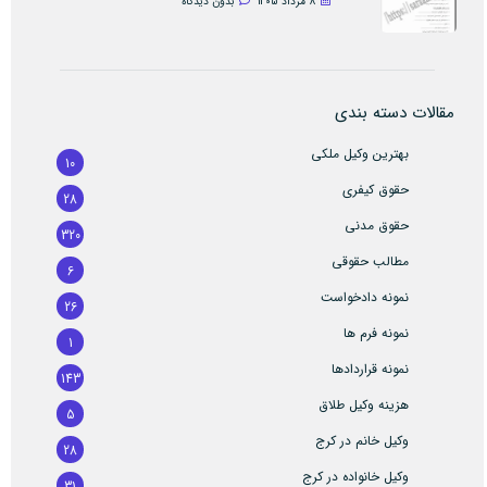
8 مرداد 1405
بدون دیدگاه
مقالات دسته بندی
بهترین وکیل ملکی
10
حقوق کیفری
28
حقوق مدنی
320
مطالب حقوقی
6
نمونه دادخواست
26
نمونه فرم ها
1
نمونه قراردادها
143
هزینه وکیل طلاق
5
وکیل خانم در کرج
28
وکیل خانواده در کرج
31