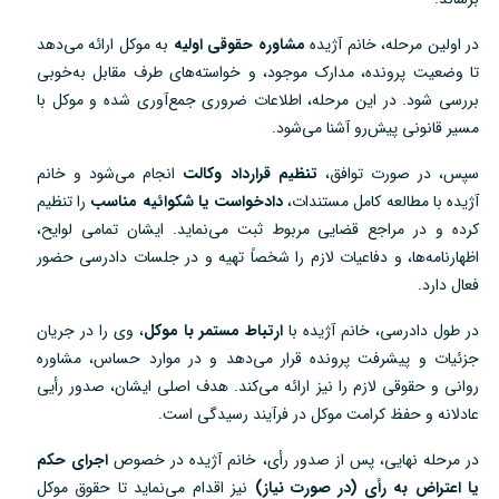
در اولین مرحله، خانم آژیده
مشاوره حقوقی اولیه
به موکل ارائه می‌دهد
تا وضعیت پرونده، مدارک موجود، و خواسته‌های طرف مقابل به‌خوبی
بررسی شود. در این مرحله، اطلاعات ضروری جمع‌آوری شده و موکل با
مسیر قانونی پیش‌رو آشنا می‌شود.
سپس، در صورت توافق،
تنظیم قرارداد وکالت
انجام می‌شود و خانم
آژیده با مطالعه کامل مستندات،
دادخواست یا شکوائیه مناسب
را تنظیم
کرده و در مراجع قضایی مربوط ثبت می‌نماید. ایشان تمامی لوایح،
اظهارنامه‌ها، و دفاعیات لازم را شخصاً تهیه و در جلسات دادرسی حضور
فعال دارد.
در طول دادرسی، خانم آژیده با
ارتباط مستمر با موکل
، وی را در جریان
جزئیات و پیشرفت پرونده قرار می‌دهد و در موارد حساس، مشاوره
روانی و حقوقی لازم را نیز ارائه می‌کند. هدف اصلی ایشان، صدور رأیی
عادلانه و حفظ کرامت موکل در فرآیند رسیدگی است.
در مرحله نهایی، پس از صدور رأی، خانم آژیده در خصوص
اجرای حکم
یا اعتراض به رأی (در صورت نیاز)
نیز اقدام می‌نماید تا حقوق موکل