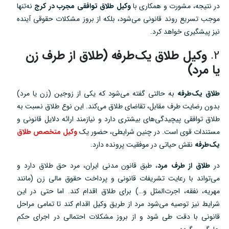
در نتیجه، مشورت و همکاری با
وکیل طلاق توافقی مجرب در کرج
نه‌تنها
موجب تسریع روند قانونی می‌شود، بلکه از بروز مشکلات حقوقی آینده
نیز پیشگیری خواهد کرد.
2.
وکیل طلاق یک‌طرفه (طلاق از طرف زن
یا مرد)
طلاق یک‌طرفه
به حالتی گفته می‌شود که یکی از زوجین (زن یا مرد)
بدون رضایت طرف مقابل، تقاضای طلاق می‌کند. این نوع طلاق نسبت به
طلاق توافقی پیچیدگی‌های بیشتری دارد و نیازمند ارائه دلایل قانونی و
مستندات قوی است. در چنین شرایطی، حضور یک
وکیل متخصص طلاق
یک‌طرفه
نقش حیاتی در موفقیت پرونده دارد.
در
طلاق از طرف مرد
، طبق قانون مدنی ایران، مرد حق طلاق دارد و
می‌تواند با رعایت تشریفات قانونی و پرداخت حقوق مالی زن (مانند
مهریه، نفقه، اجرت‌المثل و…) برای طلاق اقدام کند. اما حتی در این
شرایط نیز توصیه می‌شود مرد از طریق وکیل اقدام کند تا تمامی مراحل
قانونی با دقت طی شود و از بروز مشکلات احتمالی در اجرای حکم