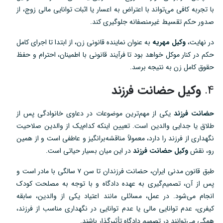
با تجربه کافی می‌تواند با اعتراض به اعسار یا اثبات توانایی مالی زوج، از
صدور حکم تقسیط غیرمنصفانه جلوگیری کند.
در نهایت،
وکیل مهریه
به عنوان نماینده قانونی زن، از ابتدا تا اجرای کامل
حکم در کنار موکل خواهد بود تا فرآیند قانونی با اطمینان، احترام و حفظ
حقوق کامل زن به نتیجه برسد.
4.
وکیل حضانت فرزند
حضانت فرزند
یکی از مهم‌ترین موضوعات در دعاوی خانوادگی پس از
طلاق یا جدایی والدین است. تعیین اینکه کدام‌یک از والدین صلاحیت
نگهداری از فرزند را دارد، معمولاً مناقشه‌برانگیز و عاطفی است و از همین
رو، نقش
وکیل حضانت فرزند
در این میان بسیار حیاتی است.
طبق قانون مدنی ایران، حضانت فرزندان تا سن ۷ سالگی با مادر است و
پس از آن، تصمیم‌گیری به عهده دادگاه و با توجه به مصلحت کودک
انجام می‌شود. در عمل، مسائلی مانند اعتیاد یکی از والدین، سابقه
کیفری، عدم توانایی مالی یا عدم توانایی در نگهداری مناسب از فرزند،
همگی می‌توانند در تصمیم دادگاه تأثیرگذار باشند.