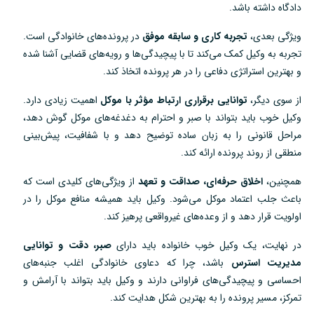
دادگاه داشته باشد.
ویژگی بعدی،
تجربه کاری و سابقه موفق
در پرونده‌های خانوادگی است.
تجربه به وکیل کمک می‌کند تا با پیچیدگی‌ها و رویه‌های قضایی آشنا شده
و بهترین استراتژی دفاعی را در هر پرونده اتخاذ کند.
از سوی دیگر،
توانایی برقراری ارتباط مؤثر با موکل
اهمیت زیادی دارد.
وکیل خوب باید بتواند با صبر و احترام به دغدغه‌های موکل گوش دهد،
مراحل قانونی را به زبان ساده توضیح دهد و با شفافیت، پیش‌بینی
منطقی از روند پرونده ارائه کند.
همچنین،
اخلاق حرفه‌ای، صداقت و تعهد
از ویژگی‌های کلیدی است که
باعث جلب اعتماد موکل می‌شود. وکیل باید همیشه منافع موکل را در
اولویت قرار دهد و از وعده‌های غیرواقعی پرهیز کند.
در نهایت، یک وکیل خوب خانواده باید دارای
صبر، دقت و توانایی
مدیریت استرس
باشد، چرا که دعاوی خانوادگی اغلب جنبه‌های
احساسی و پیچیدگی‌های فراوانی دارند و وکیل باید بتواند با آرامش و
تمرکز، مسیر پرونده را به بهترین شکل هدایت کند.