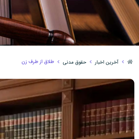
طلاق از طرف زن
آخرین اخبار
حقوق مدنی