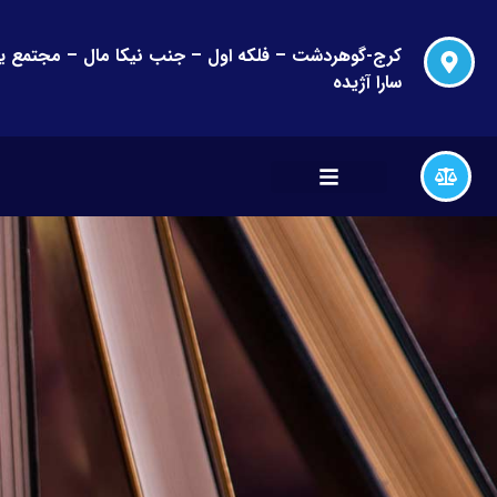
سارا آژیده