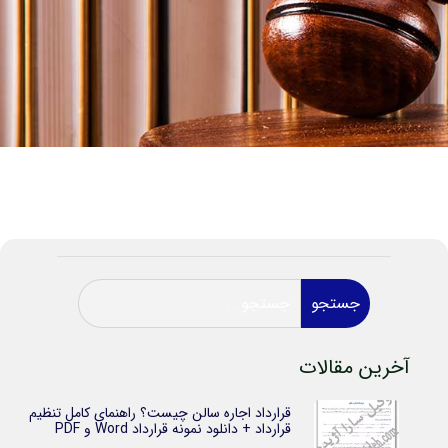
جستجو
آخرین مقالات
قرارداد اجاره سالن چیست؟ راهنمای کامل تنظیم
قرارداد + دانلود نمونه قرارداد Word و PDF