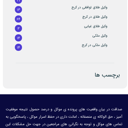
31
وکیل طلاق توافقی در کرج
13
وکیل طلاق در کرج
64
وکیل طلاق غیابی
3
وکیل ملکی
14
وکیل ملکی در کرج
14
برچسب ها
صداقت در بیان واقعیت های پرونده ی موکل و درصد حصول نتیجه موفقیت
آمیز ، حق الوکاله ی منصفانه ، امانت داری در حفظ اسرار موکل ، پاسخگویی به
تماس های موکل و توجه به نگرانی های مراجعین در جهت حل مشکلات این