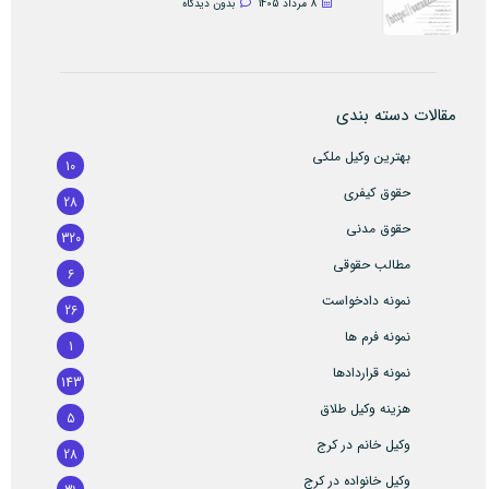
8 مرداد 1405
بدون دیدگاه
مقالات دسته بندی
بهترین وکیل ملکی
10
حقوق کیفری
28
حقوق مدنی
320
مطالب حقوقی
6
نمونه دادخواست
26
نمونه فرم ها
1
نمونه قراردادها
143
هزینه وکیل طلاق
5
وکیل خانم در کرج
28
وکیل خانواده در کرج