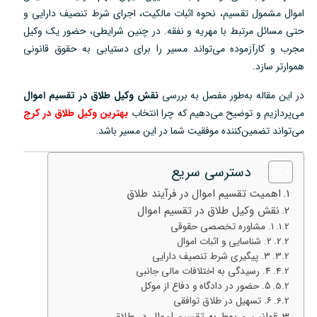
اموال مشمول تقسیم، نحوه اثبات مالکیت، اجرای شرط تنصیف دارایی و
حتی مسائل مرتبط با مهریه و نفقه. در چنین شرایطی، حضور یک وکیل
مجرب و کارآزموده می‌تواند مسیر را برای دستیابی به حقوق قانونی
هموارتر سازد.
در این مقاله به‌طور مفصل به بررسی
نقش وکیل طلاق در تقسیم اموال
می‌پردازیم و توضیح می‌دهیم که چرا انتخاب
بهترین وکیل طلاق در کرج
می‌تواند تضمین‌کننده موفقیت شما در این مسیر باشد.
دسترسی سریع
اهمیت تقسیم اموال در فرآیند طلاق
نقش وکیل طلاق در تقسیم اموال
۱. مشاوره تخصصی حقوقی
۲. شناسایی و اثبات اموال
۳. پیگیری شرط تنصیف دارایی
۴. رسیدگی به اختلافات مالی جانبی
۵. حضور در دادگاه و دفاع از موکل
۶. تسهیل در طلاق توافقی
قوانین مربوط به تقسیم اموال در طلاق