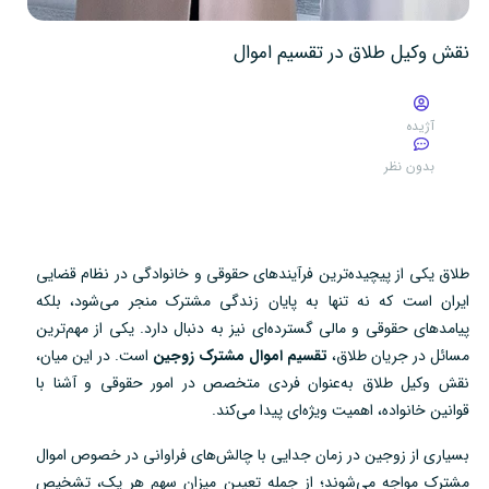
نقش وکیل طلاق در تقسیم اموال
آژیده
بدون نظر
طلاق یکی از پیچیده‌ترین فرآیندهای حقوقی و خانوادگی در نظام قضایی
ایران است که نه تنها به پایان زندگی مشترک منجر می‌شود، بلکه
پیامدهای حقوقی و مالی گسترده‌ای نیز به دنبال دارد. یکی از مهم‌ترین
مسائل در جریان طلاق،
تقسیم اموال مشترک زوجین
است. در این میان،
نقش وکیل طلاق به‌عنوان فردی متخصص در امور حقوقی و آشنا با
قوانین خانواده، اهمیت ویژه‌ای پیدا می‌کند.
بسیاری از زوجین در زمان جدایی با چالش‌های فراوانی در خصوص اموال
مشترک مواجه می‌شوند؛ از جمله تعیین میزان سهم هر یک، تشخیص