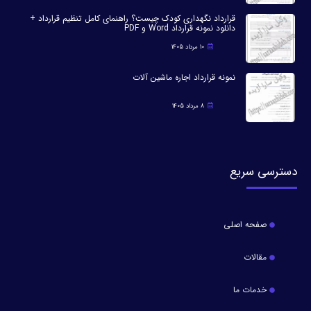
قرارداد نگهداری کودک چیست؟ راهنمای کامل تنظیم قرارداد +
دانلود نمونه قرارداد Word و PDF
10 مرداد 1405
نمونه قرارداد اجاره ماشین آلات
8 مرداد 1405
دسترسی سریع
صفحه اصلی
مقالات
خدمات ما