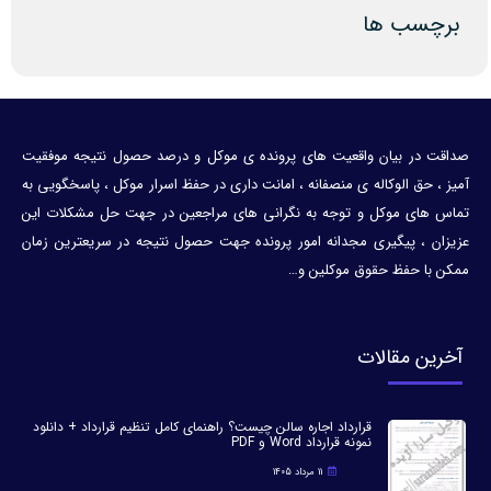
برچسب ها
صداقت در بیان واقعیت های پرونده ی موکل و درصد حصول نتیجه موفقیت
آمیز ، حق الوکاله ی منصفانه ، امانت داری در حفظ اسرار موکل ، پاسخگویی به
تماس های موکل و توجه به نگرانی های مراجعین در جهت حل مشکلات این
عزیزان ، پیگیری مجدانه امور پرونده جهت حصول نتیجه در سریعترین زمان
ممکن با حفظ حقوق موکلین و…
آخرین مقالات
قرارداد اجاره سالن چیست؟ راهنمای کامل تنظیم قرارداد + دانلود
نمونه قرارداد Word و PDF
11 مرداد 1405