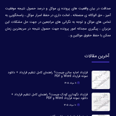
صداقت در بیان واقعیت های پرونده ی موکل و درصد حصول نتیجه موفقیت
آمیز ، حق الوکاله ی منصفانه ، امانت داری در حفظ اسرار موکل ، پاسخگویی به
تماس های موکل و توجه به نگرانی های مراجعین در جهت حل مشکلات این
عزیزان ، پیگیری مجدانه امور پرونده جهت حصول نتیجه در سریعترین زمان
ممکن با حفظ حقوق موکلین و…
آخرین مقالات
قرارداد اجاره سالن چیست؟ راهنمای کامل تنظیم قرارداد + دانلود
نمونه قرارداد Word و PDF
11 مرداد 1405
قرارداد نگهداری کودک چیست؟ راهنمای کامل تنظیم قرارداد +
دانلود نمونه قرارداد Word و PDF
10 مرداد 1405