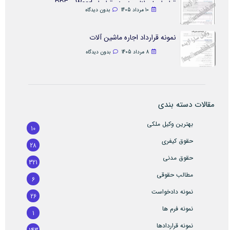
قرارداد + دانلود نمونه قرارداد Word و PDF
10 مرداد 1405
بدون دیدگاه
نمونه قرارداد اجاره ماشین آلات
8 مرداد 1405
بدون دیدگاه
مقالات دسته بندی
بهترین وکیل ملکی
10
حقوق کیفری
28
حقوق مدنی
321
مطالب حقوقی
6
نمونه دادخواست
26
نمونه فرم ها
1
نمونه قراردادها