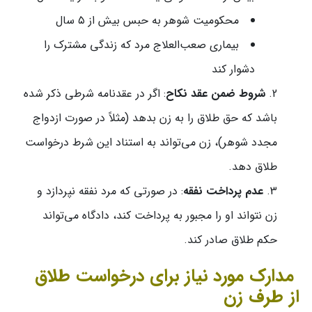
محکومیت شوهر به حبس بیش از ۵ سال
بیماری صعب‌العلاج مرد که زندگی مشترک را
دشوار کند
شروط ضمن عقد نکاح
: اگر در عقدنامه شرطی ذکر شده
باشد که حق طلاق را به زن بدهد (مثلاً در صورت ازدواج
مجدد شوهر)، زن می‌تواند به استناد این شرط درخواست
طلاق دهد.
عدم پرداخت نفقه
: در صورتی که مرد نفقه نپردازد و
زن نتواند او را مجبور به پرداخت کند، دادگاه می‌تواند
حکم طلاق صادر کند.
مدارک مورد نیاز برای درخواست طلاق
از طرف زن