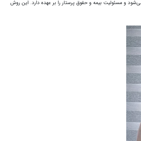
‌شود و مسئولیت بیمه و حقوق پرستار را بر عهده دارد. این روش