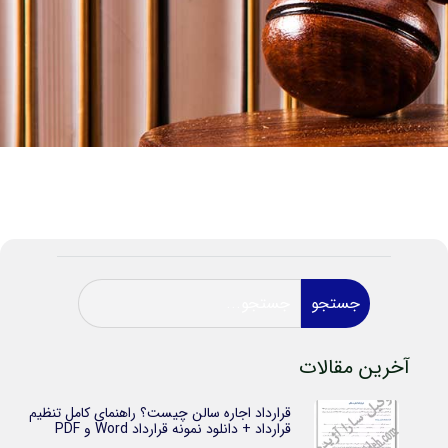
جستجو
آخرین مقالات
قرارداد اجاره سالن چیست؟ راهنمای کامل تنظیم
قرارداد + دانلود نمونه قرارداد Word و PDF