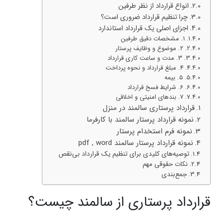
انواع قرارداد از نظر طرفین
چرا تنظیم قرارداد ضروری است؟
اجزای اصلی یک قرارداد استاندارد
1. مشخصات دقیق طرفین
2. موضوع و وظایف پرستار
3. مدت و ساعت کاری قرارداد
4. مبلغ قرارداد و نحوه پرداخت
5. بیمه
6. شرایط فسخ قرارداد
7. بندهای امنیتی و اخلاقی
قرارداد پرستاری سالمند در منزل
نمونه قرارداد پرستار سالمند با کارفرما
نمونه فرم استخدام پرستار
نمونه قرارداد پرستار سالمند pdf , word
توصیه‌های کلیدی برای تنظیم یک قرارداد بی‌نقص
نکات حقوقی مهم
جمع‌بندی
قرارداد پرستاری از سالمند چیست؟