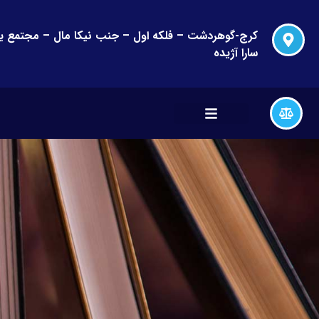
سارا آژیده