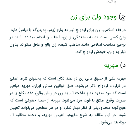
باشد.
ج)
وجود ولیّ برای زن
در فقه اسلامی، زن برای ازدواج نیاز به ولیّ (پدر، پدربزرگ یا برادر) دارد.
ولیّ کسی است که به نمایندگی از زن، ایجاب را انجام میدهد. البته در
برخی مذاهب اسلامی مانند مذهب شیعه، زن بالغ و عاقل میتواند بدون
نیاز به ولیّ، خودش ازدواج کند.
د)
مهریه
مهریه یکی از حقوق مالی زن در عقد نکاح است که به‌عنوان شرط اصلی
در قرارداد ازدواج ذکر می‌شود. طبق قوانین مدنی ایران، مهریه مبلغی
است که مرد متعهد به پرداخت آن به زن در زمان وقوع عقد نکاح یا در
صورت وقوع طلاق یا فوت مرد می‌شود. مهریه از جمله حقوقی است که
هیچ‌گونه محدودیتی از نظر مبلغ ندارد و در هر سطحی می‌تواند تعیین
شود. در این مقاله به شرح مفهوم، تعیین مهریه، و نحوه مطالبه آن
پرداخته می‌شود.