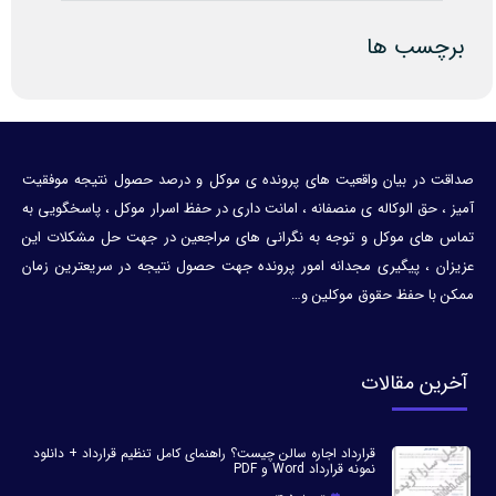
برچسب ها
صداقت در بیان واقعیت های پرونده ی موکل و درصد حصول نتیجه موفقیت
آمیز ، حق الوکاله ی منصفانه ، امانت داری در حفظ اسرار موکل ، پاسخگویی به
تماس های موکل و توجه به نگرانی های مراجعین در جهت حل مشکلات این
عزیزان ، پیگیری مجدانه امور پرونده جهت حصول نتیجه در سریعترین زمان
ممکن با حفظ حقوق موکلین و…
آخرین مقالات
قرارداد اجاره سالن چیست؟ راهنمای کامل تنظیم قرارداد + دانلود
نمونه قرارداد Word و PDF