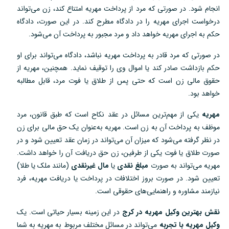
انجام شود. در صورتی که مرد از پرداخت مهریه امتناع کند، زن می‌تواند
درخواست اجرای مهریه را در دادگاه مطرح کند. در این صورت، دادگاه
حکم به اجرای مهریه خواهد داد و مرد مجبور به پرداخت آن می‌شود.
در صورتی که مرد قادر به پرداخت مهریه نباشد، دادگاه می‌تواند برای او
حکم بازداشت صادر کند یا اموال وی را توقیف نماید. همچنین، مهریه از
حقوق مالی زن است که حتی پس از طلاق یا فوت مرد، قابل مطالبه
خواهد بود.
مهریه
یکی از مهم‌ترین مسائل در عقد نکاح است که طبق قانون، مرد
موظف به پرداخت آن به زن است. مهریه به‌عنوان یک حق مالی برای زن
در نظر گرفته می‌شود که میزان آن می‌تواند در زمان عقد تعیین شود و در
صورت طلاق یا فوت یکی از طرفین، زن حق دریافت آن را خواهد داشت.
مهریه می‌تواند به صورت
مبلغ نقدی
یا
مال غیرنقدی
(مانند ملک یا طلا)
تعیین شود. در صورت بروز اختلافات در پرداخت یا دریافت مهریه، فرد
نیازمند مشاوره و راهنمایی‌های حقوقی است.
نقش بهترین وکیل مهریه در کرج
در این زمینه بسیار حیاتی است. یک
وکیل مهریه با تجربه
می‌تواند در مسائل مختلف مربوط به مهریه به شما