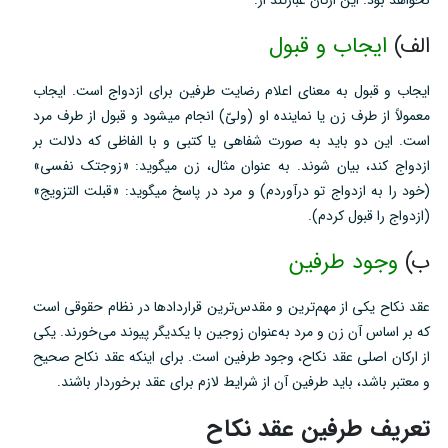
الف)
ایجاب و قبول
ایجاب و قبول به معنای اعلام رضایت طرفین برای ازدواج است. ایجاب
معمولاً از طرف زن یا نماینده او (ولیّ) انجام میشود و قبول از طرف مرد
است. این دو باید به صورت شفاهی یا کتبی و با الفاظی که دلالت بر
ازدواج کند، بیان شوند. به عنوان مثال، زن میگوید: «زوجتک نفسی»
(خود را به ازدواج تو درآوردم) و مرد در پاسخ میگوید: «قبلت التزویج»
(ازدواج را قبول کردم).
ب)
وجود طرفین
عقد نکاح یکی از مهم‌ترین و مقدس‌ترین قراردادها در نظام حقوقی است
که بر اساس آن زن و مرد به‌عنوان زوجین با یکدیگر پیوند می‌خورند. یکی
از ارکان اصلی عقد نکاح، وجود طرفین است. برای اینکه عقد نکاح صحیح
و معتبر باشد، باید طرفین آن از شرایط لازم برای عقد برخوردار باشند.
تعریف طرفین عقد نکاح