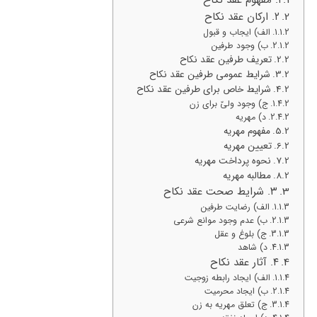
۲. ارکان عقد نکاح
الف) ایجاب و قبول
ب) وجود طرفین
تعریف طرفین عقد نکاح
شرایط عمومی طرفین عقد نکاح
شرایط خاص برای طرفین عقد نکاح
ج) وجود ولیّ برای زن
د) مهریه
مفهوم مهریه
تعیین مهریه
نحوه پرداخت مهریه
مطالبه مهریه
۳. شرایط صحت عقد نکاح
الف) رضایت طرفین
ب) عدم وجود موانع شرعی
ج) بلوغ و عقل
د) شاهد
۴. آثار عقد نکاح
الف) ایجاد رابطه زوجیت
ب) ایجاد محرمیت
ج) تعلق مهریه به زن