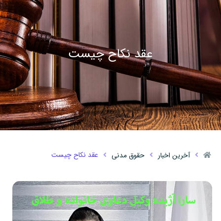
عقد نکاح چیست
عقد نکاح چیست
آخرین اخبار
حقوق مدنی