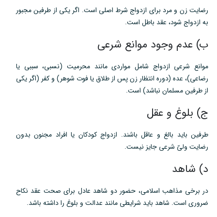
رضایت زن و مرد برای ازدواج شرط اصلی است. اگر یکی از طرفین مجبور
به ازدواج شود، عقد باطل است.
ب) عدم وجود موانع شرعی
موانع شرعی ازدواج شامل مواردی مانند محرمیت (نسبی، سببی یا
رضاعی)، عده (دوره انتظار زن پس از طلاق یا فوت شوهر) و کفر (اگر یکی
از طرفین مسلمان نباشد) است.
ج) بلوغ و عقل
طرفین باید بالغ و عاقل باشند. ازدواج کودکان یا افراد مجنون بدون
رضایت ولیّ شرعی جایز نیست.
د) شاهد
در برخی مذاهب اسلامی، حضور دو شاهد عادل برای صحت عقد نکاح
ضروری است. شاهد باید شرایطی مانند عدالت و بلوغ را داشته باشد.