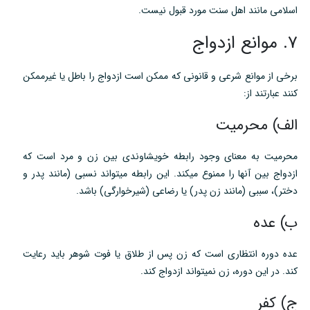
اسلامی مانند اهل سنت مورد قبول نیست.
۷. موانع ازدواج
برخی از موانع شرعی و قانونی که ممکن است ازدواج را باطل یا غیرممکن
کنند عبارتند از:
الف) محرمیت
محرمیت به معنای وجود رابطه خویشاوندی بین زن و مرد است که
ازدواج بین آنها را ممنوع میکند. این رابطه میتواند نسبی (مانند پدر و
دختر)، سببی (مانند زن پدر) یا رضاعی (شیرخوارگی) باشد.
ب) عده
عده دوره انتظاری است که زن پس از طلاق یا فوت شوهر باید رعایت
کند. در این دوره، زن نمیتواند ازدواج کند.
ج) کفر