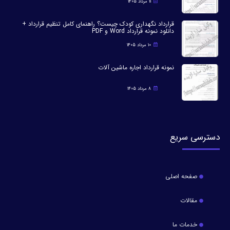
11 مرداد 1405
قرارداد نگهداری کودک چیست؟ راهنمای کامل تنظیم قرارداد +
دانلود نمونه قرارداد Word و PDF
10 مرداد 1405
نمونه قرارداد اجاره ماشین آلات
8 مرداد 1405
دسترسی سریع
صفحه اصلی
مقالات
خدمات ما