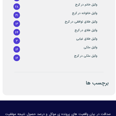
وکیل خانم در کرج
28
وکیل خانواده در کرج
31
وکیل طلاق توافقی در کرج
13
وکیل طلاق در کرج
64
وکیل طلاق غیابی
3
وکیل ملکی
14
وکیل ملکی در کرج
14
برچسب ها
صداقت در بیان واقعیت های پرونده ی موکل و درصد حصول نتیجه موفقیت