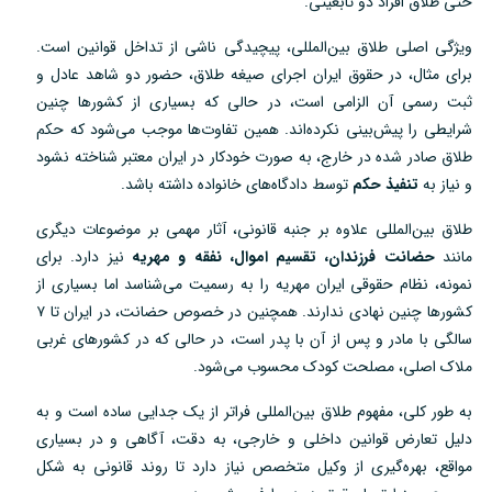
حتی طلاق افراد دو تابعیتی.
ویژگی اصلی طلاق بین‌المللی، پیچیدگی ناشی از تداخل قوانین است.
برای مثال، در حقوق ایران اجرای صیغه طلاق، حضور دو شاهد عادل و
ثبت رسمی آن الزامی است، در حالی که بسیاری از کشورها چنین
شرایطی را پیش‌بینی نکرده‌اند. همین تفاوت‌ها موجب می‌شود که حکم
طلاق صادر شده در خارج، به صورت خودکار در ایران معتبر شناخته نشود
و نیاز به
تنفیذ حکم
توسط دادگاه‌های خانواده داشته باشد.
طلاق بین‌المللی علاوه بر جنبه قانونی، آثار مهمی بر موضوعات دیگری
مانند
حضانت فرزندان، تقسیم اموال، نفقه و مهریه
نیز دارد. برای
نمونه، نظام حقوقی ایران مهریه را به رسمیت می‌شناسد اما بسیاری از
کشورها چنین نهادی ندارند. همچنین در خصوص حضانت، در ایران تا ۷
سالگی با مادر و پس از آن با پدر است، در حالی که در کشورهای غربی
ملاک اصلی، مصلحت کودک محسوب می‌شود.
به طور کلی، مفهوم طلاق بین‌المللی فراتر از یک جدایی ساده است و به
دلیل تعارض قوانین داخلی و خارجی، به دقت، آگاهی و در بسیاری
مواقع، بهره‌گیری از وکیل متخصص نیاز دارد تا روند قانونی به شکل