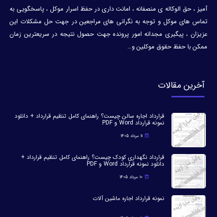
آمیز ، حق الوکاله ی منصفانه ، امانت داری در حفظ اسرار موکل ، پاسخگویی به
تماس های موکل و توجه به نگرانی های مراجعین در جهت حل مشکلات این
عزیزان ، پیگیری مجدانه امور پرونده جهت حصول نتیجه در سریعترین زمان
ممکن با حفظ حقوق موکلین و…
آخرین مقالات
قرارداد اجاره سالن چیست؟ راهنمای کامل تنظیم قرارداد + دانلود
نمونه قرارداد Word و PDF
11 مرداد 1405
قرارداد نگهداری کودک چیست؟ راهنمای کامل تنظیم قرارداد +
دانلود نمونه قرارداد Word و PDF
10 مرداد 1405
نمونه قرارداد اجاره ماشین آلات