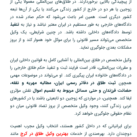
از پیچیدگی بالایی برخوردارند. در طلاق‌های بین‌المللی معمولاً یکی از
زوجین یا هر دو در خارج از کشور زندگی می‌کنند یا یکی از آن‌ها تبعه
کشور دیگری است. همین امر باعث می‌شود که حکم صادر شده در
دادگاه‌های خارجی به طور مستقیم در ایران معتبر نباشد و نیاز به
تنفیذ
توسط دادگاه‌های داخلی داشته باشد. در چنین شرایطی، یک وکیل
متخصص می‌تواند مسیر قانونی را برای موکل خود هموار کند و از بروز
مشکلات بعدی جلوگیری نماید.
وکیل متخصص در طلاق بین‌المللی با آشنایی کامل به قوانین داخلی ایران
و مقررات بین‌المللی، قادر است فرایند ثبت و تنفیذ حکم طلاق خارجی را
در دادگاه‌های خانواده ایران پیگیری کند. او می‌تواند در موضوعات مهمی
همچون
ثبت طلاق در دفاتر رسمی ایران، مطالبه مهریه و نفقه،
حضانت فرزندان و حتی مسائل مربوط به تقسیم اموال
نقش مؤثری
ایفا کند. همچنین، در مواردی که زوجین دو تابعیتی باشند یا در کشورهای
غربی زندگی کنند، وجود وکیل متخصص از بروز تضاد قانونی میان دو
نظام حقوقی جلوگیری خواهد کرد.
برای ایرانیانی که در داخل کشور هستند، انتخاب وکیل مجرب اهمیت
دوچندان دارد. بهره‌مندی از خدمات
بهترین وکیل طلاق در کرج
مانند