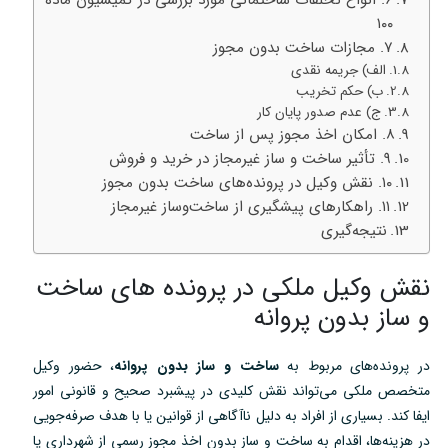
۶. انواع تخلفات ساختمانی مورد بررسی در کمیسیون ماده
۱۰۰
۷. مجازات ساخت بدون مجوز
الف) جریمه نقدی
ب) حکم تخریب
ج) عدم صدور پایان کار
۸. امکان اخذ مجوز پس از ساخت
۹. تأثیر ساخت و ساز غیرمجاز در خرید و فروش
۱۰. نقش وکیل در پرونده‌های ساخت بدون مجوز
۱۱. راهکارهای پیشگیری از ساخت‌وساز غیرمجاز
نتیجه‌گیری
نقش وکیل ملکی در پرونده های ساخت
و ساز بدون پروانه
در پرونده‌های مربوط به
ساخت و ساز بدون پروانه
، حضور وکیل
متخصص ملکی می‌تواند نقش کلیدی در پیشبرد صحیح و قانونی امور
ایفا کند. بسیاری از افراد به دلیل ناآگاهی از قوانین یا با هدف صرفه‌جویی
در هزینه‌ها، اقدام به ساخت و ساز بدون اخذ مجوز رسمی از شهرداری یا