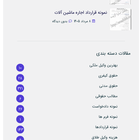
نمونه قرارداد اجاره ماشین آلات
8 مرداد 1405
بدون دیدگاه
مقالات دسته بندی
بهترین وکیل ملکی
10
حقوق کیفری
28
حقوق مدنی
321
مطالب حقوقی
6
نمونه دادخواست
26
نمونه فرم ها
1
نمونه قراردادها
143
هزینه وکیل طلاق