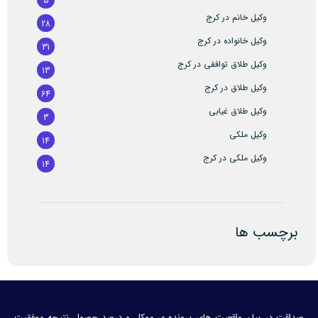
5
وکیل خانم در کرج
28
وکیل خانواده در کرج
31
وکیل طلاق توافقی در کرج
13
وکیل طلاق در کرج
64
وکیل طلاق غیابی
3
وکیل ملکی
14
وکیل ملکی در کرج
14
برچسب ها
صداقت در بیان واقعیت های پرونده ی موکل و درصد حصول نتیجه موفقیت