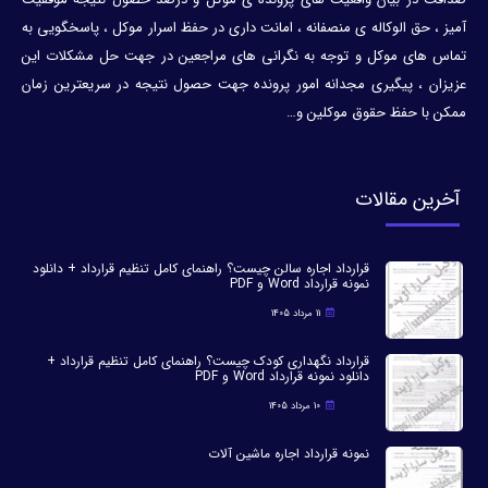
آمیز ، حق الوکاله ی منصفانه ، امانت داری در حفظ اسرار موکل ، پاسخگویی به
تماس های موکل و توجه به نگرانی های مراجعین در جهت حل مشکلات این
عزیزان ، پیگیری مجدانه امور پرونده جهت حصول نتیجه در سریعترین زمان
ممکن با حفظ حقوق موکلین و…
آخرین مقالات
قرارداد اجاره سالن چیست؟ راهنمای کامل تنظیم قرارداد + دانلود
نمونه قرارداد Word و PDF
11 مرداد 1405
قرارداد نگهداری کودک چیست؟ راهنمای کامل تنظیم قرارداد +
دانلود نمونه قرارداد Word و PDF
10 مرداد 1405
نمونه قرارداد اجاره ماشین آلات