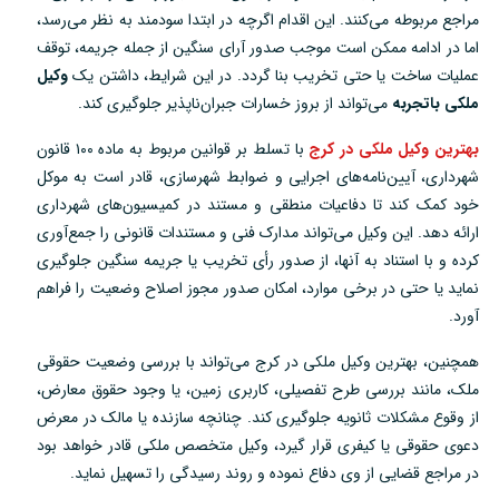
مراجع مربوطه می‌کنند. این اقدام اگرچه در ابتدا سودمند به نظر می‌رسد،
اما در ادامه ممکن است موجب صدور آرای سنگین از جمله جریمه، توقف
عملیات ساخت یا حتی تخریب بنا گردد. در این شرایط، داشتن یک
وکیل
ملکی باتجربه
می‌تواند از بروز خسارات جبران‌ناپذیر جلوگیری کند.
بهترین وکیل ملکی در کرج
با تسلط بر قوانین مربوط به ماده ۱۰۰ قانون
شهرداری، آیین‌نامه‌های اجرایی و ضوابط شهرسازی، قادر است به موکل
خود کمک کند تا دفاعیات منطقی و مستند در کمیسیون‌های شهرداری
ارائه دهد. این وکیل می‌تواند مدارک فنی و مستندات قانونی را جمع‌آوری
کرده و با استناد به آنها، از صدور رأی تخریب یا جریمه سنگین جلوگیری
نماید یا حتی در برخی موارد، امکان صدور مجوز اصلاح وضعیت را فراهم
آورد.
همچنین، بهترین وکیل ملکی در کرج می‌تواند با بررسی وضعیت حقوقی
ملک، مانند بررسی طرح تفصیلی، کاربری زمین، یا وجود حقوق معارض،
از وقوع مشکلات ثانویه جلوگیری کند. چنانچه سازنده یا مالک در معرض
دعوی حقوقی یا کیفری قرار گیرد، وکیل متخصص ملکی قادر خواهد بود
در مراجع قضایی از وی دفاع نموده و روند رسیدگی را تسهیل نماید.