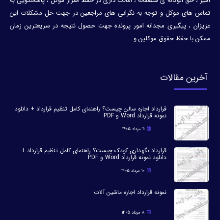
آمیز ، حق الوکاله ی منصفانه ، امانت داری در حفظ اسرار موکل ، پاسخگویی به
تماس های موکل و توجه به نگرانی های مراجعین در جهت حل مشکلات این
عزیزان ، پیگیری مجدانه امور پرونده جهت حصول نتیجه در سریعترین زمان
ممکن با حفظ حقوق موکلین و…
آخرین مقالات
قرارداد اجاره سالن چیست؟ راهنمای کامل تنظیم قرارداد + دانلود
نمونه قرارداد Word و PDF
11 مرداد 1405
قرارداد نگهداری کودک چیست؟ راهنمای کامل تنظیم قرارداد +
دانلود نمونه قرارداد Word و PDF
10 مرداد 1405
نمونه قرارداد اجاره ماشین آلات
8 مرداد 1405