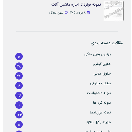
نمونه قرارداد اجاره ماشین آلات
8 مرداد 1405
بدون دیدگاه
مقالات دسته بندی
بهترین وکیل ملکی
10
حقوق کیفری
28
حقوق مدنی
321
مطالب حقوقی
6
نمونه دادخواست
26
نمونه فرم ها
1
نمونه قراردادها
143
هزینه وکیل طلاق
5
وکیل خانم در کرج