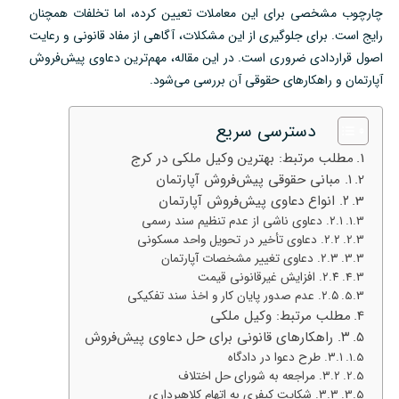
چارچوب مشخصی برای این معاملات تعیین کرده، اما تخلفات همچنان
رایج است. برای جلوگیری از این مشکلات، آگاهی از مفاد قانونی و رعایت
اصول قراردادی ضروری است. در این مقاله، مهم‌ترین دعاوی پیش‌فروش
آپارتمان و راهکارهای حقوقی آن بررسی می‌شود.
دسترسی سریع
مطلب مرتبط: بهترین وکیل ملکی در کرج
۱. مبانی حقوقی پیش‌فروش آپارتمان
۲. انواع دعاوی پیش‌فروش آپارتمان
۲.۱. دعاوی ناشی از عدم تنظیم سند رسمی
۲.۲. دعاوی تأخیر در تحویل واحد مسکونی
۲.۳. دعاوی تغییر مشخصات آپارتمان
۲.۴. افزایش غیرقانونی قیمت
۲.۵. عدم صدور پایان کار و اخذ سند تفکیکی
مطلب مرتبط: وکیل ملکی
۳. راهکارهای قانونی برای حل دعاوی پیش‌فروش
۳.۱. طرح دعوا در دادگاه
۳.۲. مراجعه به شورای حل اختلاف
۳.۳. شکایت کیفری به اتهام کلاهبرداری