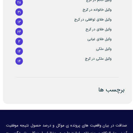
28
وکیل خانواده در کرج
31
وکیل طلاق توافقی در کرج
13
وکیل طلاق در کرج
64
وکیل طلاق غیابی
3
وکیل ملکی
14
وکیل ملکی در کرج
14
برچسب ها
صداقت در بیان واقعیت های پرونده ی موکل و درصد حصول نتیجه موفقیت