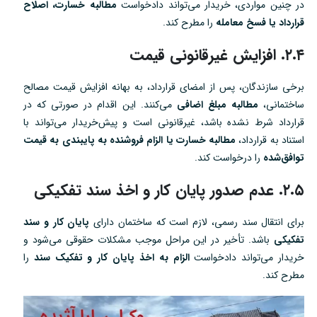
در چنین مواردی، خریدار می‌تواند دادخواست
مطالبه خسارت، اصلاح
قرارداد یا فسخ معامله
را مطرح کند.
۲.۴. افزایش غیرقانونی قیمت
برخی سازندگان، پس از امضای قرارداد، به بهانه افزایش قیمت مصالح
ساختمانی،
مطالبه مبلغ اضافی
می‌کنند. این اقدام در صورتی که در
قرارداد شرط نشده باشد، غیرقانونی است و پیش‌خریدار می‌تواند با
استناد به قرارداد،
مطالبه خسارت یا الزام فروشنده به پایبندی به قیمت
توافق‌شده
را درخواست کند.
۲.۵. عدم صدور پایان کار و اخذ سند تفکیکی
برای انتقال سند رسمی، لازم است که ساختمان دارای
پایان کار و سند
تفکیکی
باشد. تأخیر در این مراحل موجب مشکلات حقوقی می‌شود و
خریدار می‌تواند دادخواست
الزام به اخذ پایان کار و تفکیک سند
را
مطرح کند.