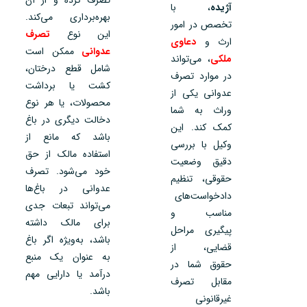
آژیده
، با
بهره‌برداری می‌کند.
تخصص در امور
این نوع
تصرف
ارث و
دعاوی
عدوانی
ممکن است
ملکی
، می‌تواند
شامل قطع درختان،
در موارد تصرف
کشت یا برداشت
عدوانی یکی از
محصولات، یا هر نوع
وراث به شما
دخالت دیگری در باغ
کمک کند. این
باشد که مانع از
وکیل با بررسی
استفاده مالک از حق
دقیق وضعیت
خود می‌شود. تصرف
حقوقی، تنظیم
عدوانی در باغ‌ها
دادخواست‌های
می‌تواند تبعات جدی
مناسب و
برای مالک داشته
پیگیری مراحل
باشد، به‌ویژه اگر باغ
قضایی، از
به عنوان یک منبع
حقوق شما در
درآمد یا دارایی مهم
مقابل تصرف
باشد.
غیرقانونی