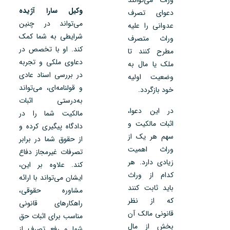
وکیل سارا آژیده
دعوای تصرف
می‌تواند در چنین
عدوانی را علیه
شرایطی به شما کمک
وراث متصرف
کند. او با تخصص در
مطرح کنند تا
دعاوی ملکی و تجربه
ملک یا مال به
در بررسی اسناد عادی
وضعیت اولیه
و قولنامه‌ای، می‌تواند
خود بازگردد.
به‌درستی اثبات
در این دعوا،
مالکیت شما را در
اثبات مالکیت و
دادگاه پیگیری کرده و
سهم هر یک از
از حقوق شما در برابر
وراث اهمیت
تصرفات غیرمجاز دفاع
زیادی دارد. هر
کند. علاوه بر این،
کدام از وراث
ایشان می‌تواند با ارائه
باید ثابت کنند
مشاوره حقوقی،
که از نظر
راهکارهای قانونی
قانونی مالک آن
مناسب برای اثبات حق
بخش از مال
شما و رفع تصرف از