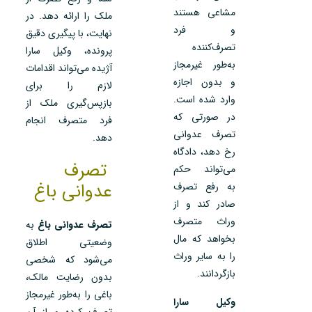
مشاعی هستند
ملک را ارائه دهد. در
و فرد
نهایت، با پیگیری دقیق
تصرف‌کننده
پرونده، وکیل سارا
به‌طور غیرمجاز
آژیده می‌تواند اقدامات
و بدون اجازه
لازم را برای
وارد شده است.
بازپس‌گیری ملک از
در صورتی که
فرد متصرف انجام
تصرف عدوانی
دهد.
رخ دهد، دادگاه
تصرف
می‌تواند حکم
عدوانی باغ
به رفع تصرف
صادر کند و از
وراث متصرف
تصرف عدوانی باغ
به
بخواهد که مال
وضعیتی اطلاق
را به سایر وراث
می‌شود که شخصی
بازگردانند.
بدون رضایت مالک،
باغی را به‌طور غیرمجاز
وکیل سارا
تصرف کرده و از آن