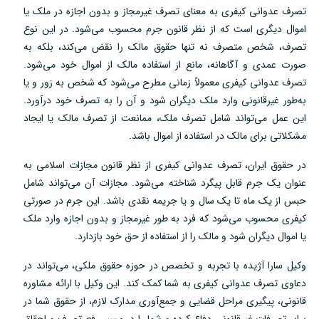
تصرف عدوانی کیفری به معنای تصرف غیرمجاز و بدون اجازه در ملک یا
اموال دیگری است که از نظر قانون جرم محسوب می‌شود. در این نوع
تصرف، شخص متصرف نه تنها حقوق مالک را نقض می‌کند، بلکه به
صورت عمدی و آگاهانه، مانع از استفاده مالک از اموال خود می‌شود.
تصرف عدوانی کیفری معمولاً زمانی مطرح می‌شود که شخص به زور و یا
به‌طور غیرقانونی وارد ملک دیگران شود و آن را به تصرف خود درآورد.
این عمل می‌تواند شامل تصرف ملک، ممانعت از تصرف مالک یا ایجاد
مشکلاتی برای مالک در استفاده از اموال باشد.
در حقوق ایران، تصرف عدوانی کیفری از نظر قانون مجازات اسلامی به
عنوان یک جرم قابل پیگرد شناخته می‌شود. مجازات آن می‌تواند شامل
حبس از یک ماه تا یک سال و یا جریمه نقدی باشد. این جرم در صورتی
کیفری محسوب می‌شود که فرد به طور غیرمجاز و بدون اجازه وارد ملک
یا اموال دیگران شود و مالک را از استفاده از حق خود بازدارد.
وکیل سارا آژیده با تجربه و تخصص در حوزه حقوق ملکی، می‌تواند در
دعاوی تصرف عدوانی کیفری به شما کمک کند. این وکیل با ارائه مشاوره
قانونی، پیگیری مراحل قضایی و جمع‌آوری مدارک لازم، از حقوق شما در
برابر تصرفات غیرقانونی دفاع کرده و شما را در مسیر رفع تصرف و احقاق