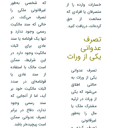
که شخصی به‌طور
خسارات وارده را از
غیرقانونی ملکی را
متصرفان یا افرادی که
تصرف می‌کند، در
ممانعت از حق
حالی که سند مالکیت
کرده‌اند، دریافت کنید.
رسمی وجود ندارد و
تصرف
تنها یک قولنامه یا سند
عدوانی
عادی برای اثبات
مالکیت وجود دارد. در
یکی از وراث
این شرایط، ممکن
است مالک با استفاده
تصرف عدوانی
از سند عادی یا
یکی از وراث به
قولنامه‌ای در صدد
حالتی اطلاق
اثبات مالکیت خود بر
می‌شود که یکی
آید، اما از آنجایی که
از وراث در ارثیه
سند رسمی وجود
مشترک ملک یا
ندارد، دفاع در برابر
مال را به‌طور
تصرف عدوانی ممکن
غیرقانونی
است پیچیده‌تر باشد.
تصرف کرده و