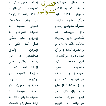
تصرف
با اموال غیرمنقول
زمینه دعاوی ملکی و
هستند که به نقض
تصرفات غیرقانونی
عدوانی
حقوق مالکانه فرد
داشته باشد تا بتواند
دیگر اشاره دارند.
در رفع مشکلات
تصرف عدوانی
زمانی
قانونی مربوط به
رخ می‌دهد که
تصرف عدوانی به
شخصی بدون رضایت
بهترین نحو ممکن
مالک، ملک یا مال او
عمل کند. یکی از
را تصرف کرده و از آن
بهترین وکلای
بهره‌برداری می‌کند. در
متخصص در این
این وضعیت، فرد
زمینه،
وکیل سارا
متصرف به‌طور
آژیده
است که با
غیرمجاز وارد ملک
سال‌ها تجربه در
می‌شود و مالک اصلی
پیگیری دعاوی
را از استفاده از مال
حقوقی، به‌ویژه در
خود بازمی‌دارد. در
مسائل مربوط به
این موارد، مالک
تصرف عدوانی، قادر به
می‌تواند از طریق
ارائه مشاوره و خدمات