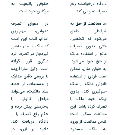
دادگاه درخواست رفع
حقوقی باکیفیت به
تصرف عدوانی کند.
موکلین خود است.
اما
ممانعت از حق
به
در دعوای تصرف
شرایطی اطلاق
عدوانی، مهم‌ترین
می‌شود که شخصی،
اقدام، اثبات این است
حتی بدون تصرف،
که ملک یا مال به‌طور
مانع از استفاده مالک
غیرمجاز در تصرف فرد
از حق خود می‌شود.
دیگری قرار گرفته
به عنوان مثال، ممکن
است. وکیل سارا آژیده
است فردی از استفاده
با بررسی دقیق مدارک
قانونی مالک از ملک
و مستندات، از جمله
جلوگیری کند، بدون
سند مالکیت، می‌تواند
اینکه خود ملک را
مراحل قانونی را
تصرف کرده باشد. این
به‌درستی پیش برده و
ممانعت ممکن است
حکم رفع تصرف را از
شامل ممانعت از ورود
دادگاه دریافت کند.
به ملک، مسدود
علاوه بر این، در