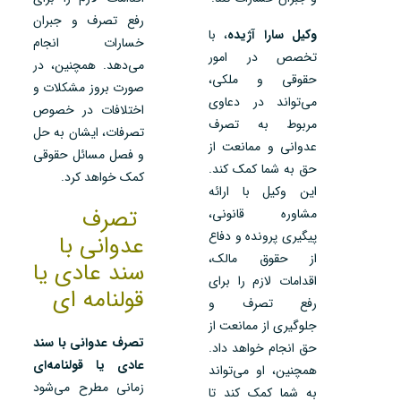
رفع تصرف و جبران
وکیل سارا آژیده
، با
خسارات انجام
تخصص در امور
می‌دهد. همچنین، در
حقوقی و ملکی،
صورت بروز مشکلات و
می‌تواند در دعاوی
اختلافات در خصوص
مربوط به تصرف
تصرفات، ایشان به حل
عدوانی و ممانعت از
و فصل مسائل حقوقی
حق به شما کمک کند.
کمک خواهد کرد.
این وکیل با ارائه
تصرف
مشاوره قانونی،
پیگیری پرونده و دفاع
عدوانی با
از حقوق مالک،
سند عادی یا
اقدامات لازم را برای
قولنامه ای
رفع تصرف و
جلوگیری از ممانعت از
تصرف عدوانی با سند
حق انجام خواهد داد.
عادی یا قولنامه‌ای
همچنین، او می‌تواند
زمانی مطرح می‌شود
به شما کمک کند تا