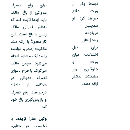
توسط یکی از
برای رفع تصرف
وراث دفاع
عدوانی از باغ، مالک
خواهد کرد. او
باید ابتدا ثابت کند که
همچنین
به‌طور قانونی مالک
می‌تواند
زمین یا باغ است. این
راه‌حل‌هایی
کار معمولاً با ارائه سند
برای حل
مالکیت رسمی، قولنامه
اختلافات میان
یا مدارک مشابه انجام
وراث و
می‌شود. سپس مالک
جلوگیری از بروز
می‌تواند با طرح دعوای
مشکلات بیشتر
تصرف عدوانی در
ارائه دهد.
دادگاه، از دادگاه
درخواست رفع تصرف
و بازپس‌گیری باغ خود
کند.
وکیل سارا آژیده
، با
تخصص در دعاوی