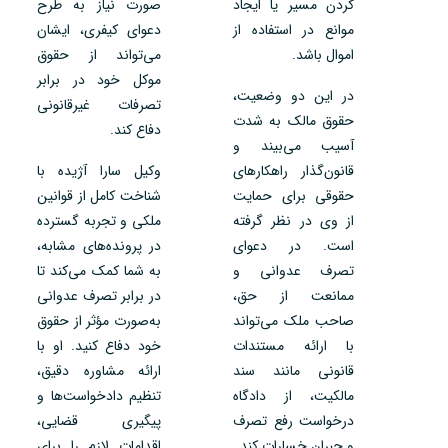
کردن مسیر یا ایجاد
صورت نیاز به طرح
موانع در استفاده از
دعوای کیفری، ایشان
اموال باشد.
می‌تواند از حقوق
موکل خود در برابر
در این دو وضعیت،
تصرفات غیرقانونی
حقوق مالک به شدت
دفاع کند.
آسیب می‌بیند و
قانون‌گذار راهکارهای
وکیل سارا آژیده با
حقوقی برای حمایت
شناخت کامل از قوانین
از وی در نظر گرفته
ملکی و تجربه گسترده
است. در دعوای
در پرونده‌های مشابه،
تصرف عدوانی و
به شما کمک می‌کند تا
ممانعت از حق،
در برابر تصرف عدوانی
صاحب ملک می‌تواند
به‌صورت مؤثر از حقوق
با ارائه مستندات
خود دفاع کنید. او با
قانونی مانند سند
ارائه مشاوره دقیق،
مالکیت، از دادگاه
تنظیم دادخواست‌ها و
درخواست رفع تصرف
پیگیری قضایی،
و جبران خسارات کند.
اقدامات لازم را برای