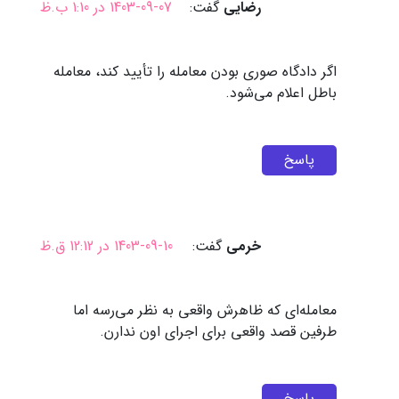
رضایی
گفت:
1403-09-07 در 1:10 ب.ظ
اگر دادگاه صوری بودن معامله را تأیید کند، معامله
باطل اعلام می‌شود.
پاسخ
خرمی
گفت:
1403-09-10 در 12:12 ق.ظ
معامله‌ای که ظاهرش واقعی به نظر می‌رسه اما
طرفین قصد واقعی برای اجرای اون ندارن.
پاسخ