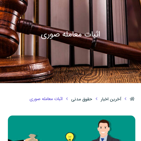
اثبات معامله صوری
اثبات معامله صوری
آخرین اخبار
حقوق مدنی