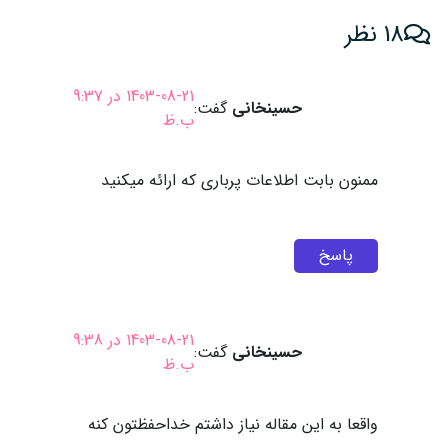
18 نظر
1403-08-21 در 9:37
حسینخانی
گفت:
ب.ظ
ممنون بابت اطلاعات پرباری که ارائه میکنید
پاسخ
1403-08-21 در 9:38
حسینخانی
گفت:
ب.ظ
واقعا به این مقاله نیاز داشتم خداحفظتون کنه