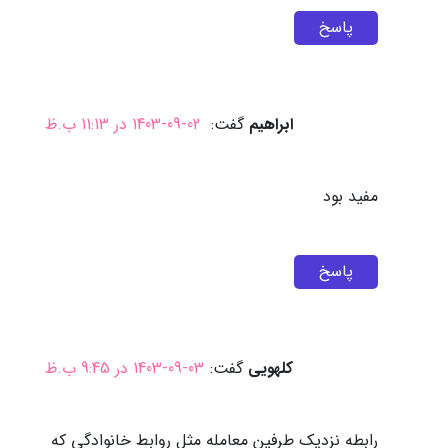
پاسخ
ابراهیم
گفت:
1403-09-02 در 11:13 ب.ظ
مفید بود
پاسخ
کلهویی
گفت:
1403-09-03 در 9:45 ب.ظ
رابطه نزدیک طرفین معامله مثل روابط خانوادگی که