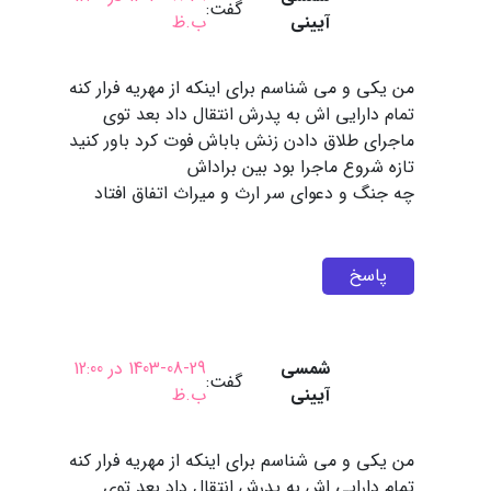
گفت:
آیینی
ب.ظ
من یکی و می شناسم برای اینکه از مهریه فرار کنه
تمام دارایی اش به پدرش انتقال داد بعد توی
ماجرای طلاق دادن زنش باباش فوت کرد باور کنید
تازه شروع ماجرا بود بین براداش
چه جنگ و دعوای سر ارث و میراث اتفاق افتاد
پاسخ
شمسی
1403-08-29 در 12:00
گفت:
آیینی
ب.ظ
من یکی و می شناسم برای اینکه از مهریه فرار کنه
تمام دارایی اش به پدرش انتقال داد بعد توی