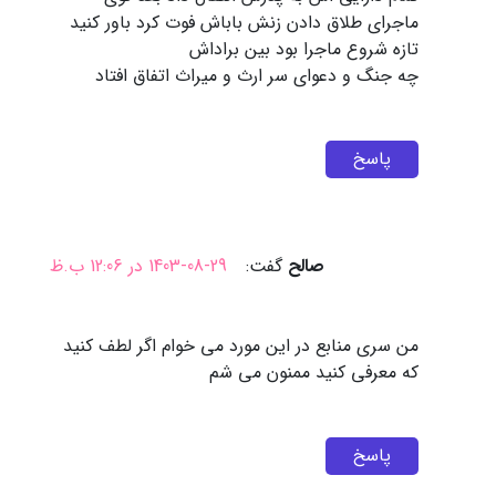
ماجرای طلاق دادن زنش باباش فوت کرد باور کنید
تازه شروع ماجرا بود بین براداش
چه جنگ و دعوای سر ارث و میراث اتفاق افتاد
پاسخ
صالح
گفت:
1403-08-29 در 12:06 ب.ظ
من سری منابع در این مورد می خوام اگر لطف کنید
که معرفی کنید ممنون می شم
پاسخ