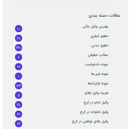
مقالات دسته بندی
بهترین وکیل ملکی
10
حقوق کیفری
28
حقوق مدنی
320
مطالب حقوقی
6
نمونه دادخواست
26
نمونه فرم ها
1
نمونه قراردادها
143
هزینه وکیل طلاق
5
وکیل خانم در کرج
28
وکیل خانواده در کرج
31
وکیل طلاق توافقی در کرج
13