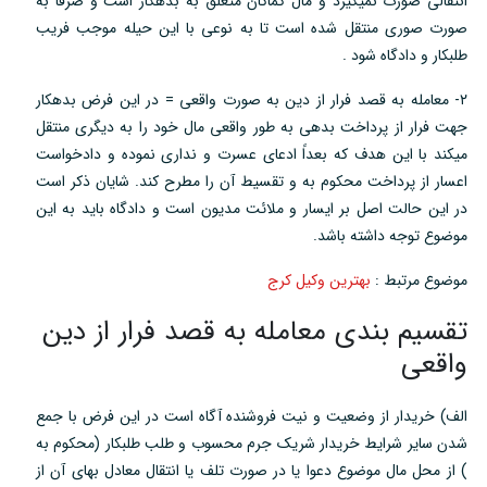
انتقالی صورت نمیگیرد و مال کماکان متعلق به بدهکار است و صرفاً به
صورت صوری منتقل شده است تا به نوعی با این حیله موجب فریب
طلبکار و دادگاه شود .
۲- معامله به قصد فرار از دین به صورت واقعی = در این فرض بدهکار
جهت فرار از پرداخت بدهی به طور واقعی مال خود را به دیگری منتقل
میکند با این هدف که بعداً ادعای عسرت و نداری نموده و دادخواست
اعسار از پرداخت محکوم به و تقسیط آن را مطرح کند. شایان ذکر است
در این حالت اصل بر ایسار و ملائت مدیون است و دادگاه باید به این
موضوع توجه داشته باشد.
موضوع مرتبط :
بهترین وکیل کرج
تقسیم بندی معامله به قصد فرار از دین
واقعی
الف) خریدار از وضعیت و نیت فروشنده آگاه است در این فرض با جمع
شدن سایر شرایط خریدار شریک جرم محسوب و طلب طلبکار (محکوم به
) از محل مال موضوع دعوا یا در صورت تلف یا انتقال معادل بهای آن از