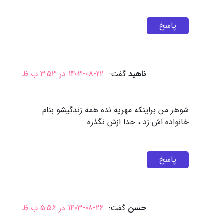
پاسخ
ناهید
گفت:
1403-08-22 در 3:53 ب.ظ
شوهر من براینکه مهریه نده همه زندگیشو بنام
خانواده اش زد ، خدا ازش نگذره
پاسخ
حسن
گفت:
1403-08-26 در 5:56 ب.ظ