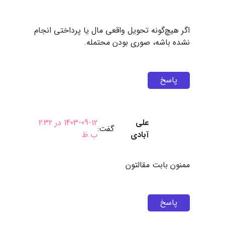
اگر هیچ‌گونه تحویل واقعی مال یا پرداختی انجام
نشده باشه، صوری بودن محتمله.
پاسخ
علی
1403-09-12 در 2:32
گفت:
آبادی
ب.ظ
ممنون بابت مقالتون
پاسخ