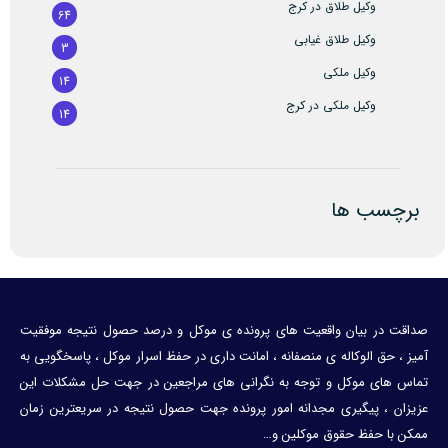
وکیل طلاق در کرج
64
وکیل طلاق غیابی
3
وکیل ملکی
14
وکیل ملکی در کرج
14
برچسب ها
صداقت در بیان واقعیت های پرونده ی موکل و درصد حصول نتیجه موفقیت
آمیز ، حق الوکاله ی منصفانه ، امانت داری در حفظ اسرار موکل ، پاسخگویی به
تماس های موکل و توجه به نگرانی های مراجعین در جهت حل مشکلات این
عزیزان ، پیگیری مجدانه امور پرونده جهت حصول نتیجه در سریعترین زمان
ممکن با حفظ حقوق موکلین و…