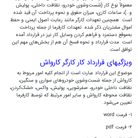
معمولاً نوع کار (شست‌وشوی خودرو، نظافت داخلی، پولیش
و…)، ساعات کاری، میزان حقوق و نحوه پرداخت آن قید شده
است. همچنین تعهدات کارگر مانند رعایت اصول ایمنی و حفظ
اموال مشتریان ذکر شده. تعهدات کارفرما از جمله پرداخت
به‌موقع دستمزد و فراهم کردن وسایل کار نیز در قرارداد آمده
است. مدت قرارداد و نحوه فسخ آن هم از بخش‌های مهم این
توافق است.
ویژگیهای قرارداد کار کارگر کارواش
موضوع این قرارداد عبارت است از انجام کلیه امور مربوط به
کارواش از جمله شست‌وشوی خودروهای سواری و سنگین،
نظافت داخلی خودرو، صفرشویی، پولیش، واکس، خشک‌کردن،
نظافت محوطه کارواش و سایر امور مرتبط که توسط کارفرما
تعیین می‌شود.
1- فرمت word
2- فرمت pdf