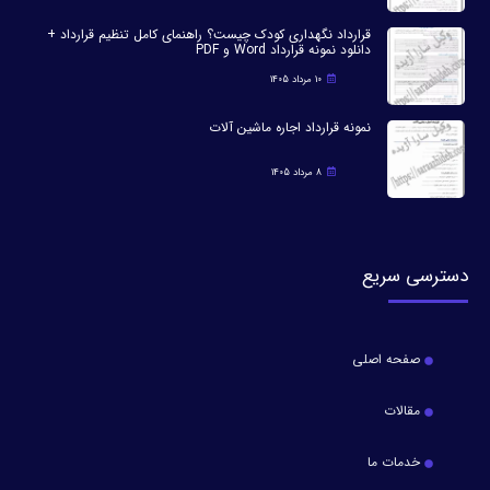
قرارداد نگهداری کودک چیست؟ راهنمای کامل تنظیم قرارداد +
دانلود نمونه قرارداد Word و PDF
10 مرداد 1405
نمونه قرارداد اجاره ماشین آلات
8 مرداد 1405
دسترسی سریع
صفحه اصلی
مقالات
خدمات ما