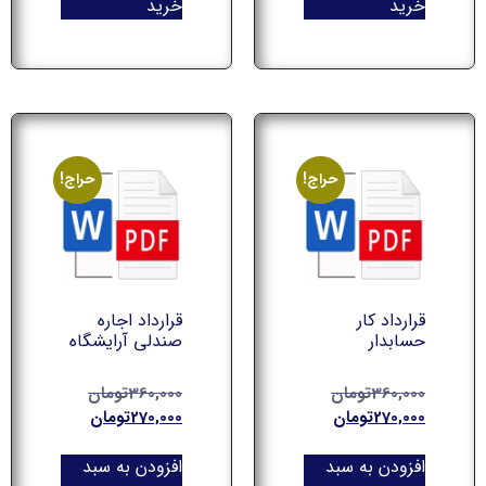
خرید
خرید
حراج!
حراج!
قرارداد کار
قرارداد اجاره
حسابدار
صندلی آرایشگاه
360,000
تومان
360,000
تومان
270,000
تومان
270,000
تومان
افزودن به سبد
افزودن به سبد