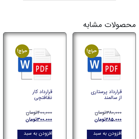
محصولات مشابه
حراج!
حراج!
قرارداد پرستاری
قرارداد کار
از سالمند
نظافتچی
380,000
تومان
400,000
تومان
285,000
تومان
300,000
تومان
افزودن به سبد
افزودن به سبد