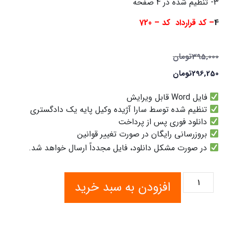
3- تنظیم شده در 4 صفحه
4
– کد قرارداد
کد –
720
395,000
تومان
296,250
تومان
فایل Word قابل ویرایش
تنظیم شده توسط سارا آژیده وکیل پایه یک دادگستری
دانلود فوری پس از پرداخت
بروزرسانی رایگان در صورت تغییر قوانین
در صورت مشکل دانلود، فایل مجدداً ارسال خواهد شد.
افزودن به سبد خرید