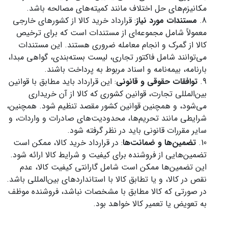
مکانیزم‌های حل اختلاف مانند کمیته‌های مصالحه باشد.
مستندات مورد نیاز
: قرارداد خرید کالا از کشورهای خارجی
معمولاً شامل مجموعه‌ای از مستندات است که برای ترخیص
کالا از گمرک و انجام معامله ضروری هستند. این مستندات
می‌توانند شامل فاکتور تجاری، لیست بسته‌بندی، گواهی مبدا،
بارنامه، بیمه‌نامه و اسناد مربوط به پرداخت باشند.
توافقات حقوقی و قانونی
: این قرارداد باید مطابق با قوانین
بین‌المللی تجارت، قوانین کشوری که کالا از آن خریداری
می‌شود، و همچنین قوانین کشور مقصد تنظیم شود. همچنین،
شرایطی مانند تحریم‌ها، محدودیت‌های صادرات و واردات، و
سایر مقررات قانونی باید در نظر گرفته شود.
تضمین‌ها و ضمانت‌ها
: در قرارداد خرید کالا، ممکن است
تضمین‌هایی از فروشنده برای کیفیت و شرایط کالا ارائه شود.
این تضمین‌ها ممکن است شامل گارانتی کیفیت کالا، عدم
نقص در کالا، و یا تطابق کالا با استانداردهای بین‌المللی باشد.
در صورتی که کالا مطابق با مشخصات نباشد، فروشنده موظف
به تعویض یا تعمیر کالا خواهد بود.