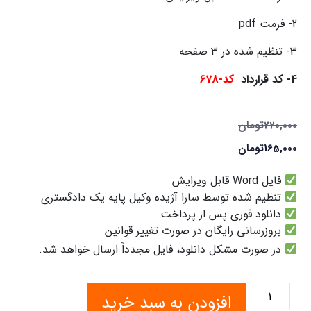
2- فرمت pdf
3- تنظیم شده در 3 صفحه
4-
کد قرارداد
کد-678
220,000
تومان
165,000
تومان
فایل Word قابل ویرایش
تنظیم شده توسط سارا آژیده وکیل پایه یک دادگستری
دانلود فوری پس از پرداخت
بروزرسانی رایگان در صورت تغییر قوانین
در صورت مشکل دانلود، فایل مجدداً ارسال خواهد شد.
افزودن به سبد خرید