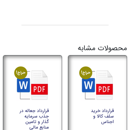
محصولات مشابه
حراج!
حراج!
قرارداد خرید
قرارداد جعاله در
سلف کالا و
جذب سرمایه
اجناس
گذار و تامین
منابع مالی