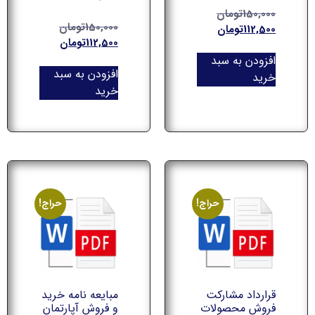
150,000
تومان
150,000
تومان
112,500
تومان
112,500
تومان
افزودن به سبد
افزودن به سبد
خرید
خرید
حراج!
حراج!
قرارداد مشارکت
مبایعه نامه خرید
فروش محصولات
و فروش آپارتمان