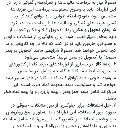
معمولاً نیاز به پرداخت مالیات‌ها و تعرفه‌های گمرکی دارد. در
این قرارداد، باید به‌وضوح مسئولیت پرداخت این هزینه‌ها
مشخص شود، به‌ویژه اینکه طرفین باید توافق کنند که چه
کسی هزینه‌های گمرکی و مالیات‌ها را پرداخت خواهد کرد.
زمان تحویل و مکان
: زمان تحویل کالا و مکان تحویل آن
باید به‌طور دقیق تعیین شود. برای جلوگیری از مشکلات قانونی
و عملیاتی، طرفین باید توافق کنند که کالا در چه تاریخی و در
کجا تحویل خواهد شد. معمولاً شرایطی مانند “تحویل در بندر
مقصد” یا “تحویل در محل تولید” مشخص می‌شود.
بیمه کالا
: در بسیاری از قراردادهای خرید کالا از کشورهای
خارجی، شرایط بیمه کالا هنگام حمل‌ونقل نیز مشخص
می‌شود. طرفین باید توافق کنند که آیا کالا در طول مسیر بیمه
خواهد شد و مسئولیت بیمه به‌عهده کدام طرف است. این
می‌تواند شامل بیمه حمل‌ونقل، بیمه باربری و یا بیمه تمام‌خطر
باشد.
حل اختلافات
: برای جلوگیری از بروز مشکلات حقوقی در
صورت بروز اختلافات، این قرارداد باید به‌طور واضح روش‌های
حل و فصل اختلافات را تعیین کند. این می‌تواند شامل مراجعه
به داوری، دادگاه‌های محلی یا بین‌المللی، و یا استفاده از