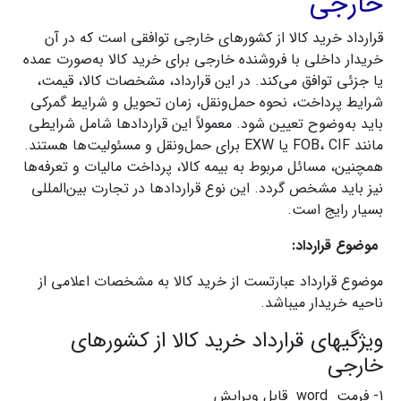
خارجی
قرارداد خرید کالا از کشورهای خارجی توافقی است که در آن
خریدار داخلی با فروشنده خارجی برای خرید کالا به‌صورت عمده
یا جزئی توافق می‌کند. در این قرارداد، مشخصات کالا، قیمت،
شرایط پرداخت، نحوه حمل‌ونقل، زمان تحویل و شرایط گمرکی
باید به‌وضوح تعیین شود. معمولاً این قراردادها شامل شرایطی
مانند FOB، CIF یا EXW برای حمل‌ونقل و مسئولیت‌ها هستند.
همچنین، مسائل مربوط به بیمه کالا، پرداخت مالیات و تعرفه‌ها
نیز باید مشخص گردد. این نوع قراردادها در تجارت بین‌المللی
بسیار رایج است.
موضوع قرارداد:
موضوع قرارداد عبارتست از خرید کالا به مشخصات اعلامی از
ناحیه خریدار میباشد.
ویژگیهای قرارداد خرید کالا از کشورهای
خارجی
1- فرمت word قابل ویرایش