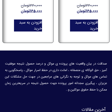
220,000
تومان
220,000
تومان
165,000
تومان
165,000
تومان
افزودن به سبد
افزودن به سبد
خرید
خرید
صداقت در بیان واقعیت های پرونده ی موکل و درصد حصول نتیجه موفقیت
آمیز ، حق الوکاله ی منصفانه ، امانت داری در حفظ اسرار موکل ، پاسخگویی به
تماس های موکل و توجه به نگرانی های مراجعین در جهت حل مشکلات این
عزیزان ، پیگیری مجدانه امور پرونده جهت حصول نتیجه در سریعترین زمان
ممکن با حفظ حقوق موکلین و…
آخرین مقالات