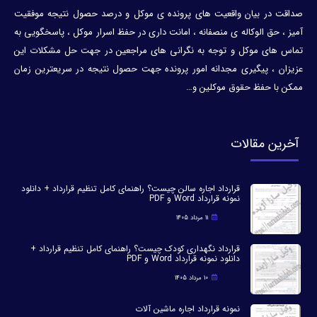
صداقت در بیان واقعیت های پرونده ی موکل و درصد حصول نتیجه موفقیت
آمیز ، حق الوکاله ی منصفانه ، امانت داری در حفظ اسرار موکل ، پاسخگویی به
تماس های موکل و توجه به نگرانی های مراجعین در جهت حل مشکلات این
عزیزان ، پیگیری مجدانه امور پرونده جهت حصول نتیجه در سریعترین زمان
ممکن با حفظ حقوق موکلین و…
آخرین مقالات
قرارداد اجاره سالن چیست؟ راهنمای کامل تنظیم قرارداد + دانلود
نمونه قرارداد Word و PDF
11 مرداد 1405
قرارداد نگهداری کودک چیست؟ راهنمای کامل تنظیم قرارداد +
دانلود نمونه قرارداد Word و PDF
10 مرداد 1405
نمونه قرارداد اجاره ماشین آلات