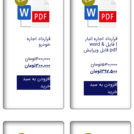
قرارداد اجاره انبار
قرارداد اجاره
| فایل word &
خودرو
pdf قابل ویرایش
400,000
تومان
530,000
تومان
300,000
تومان
397,500
تومان
افزودن به سبد
افزودن به سبد
خرید
خرید