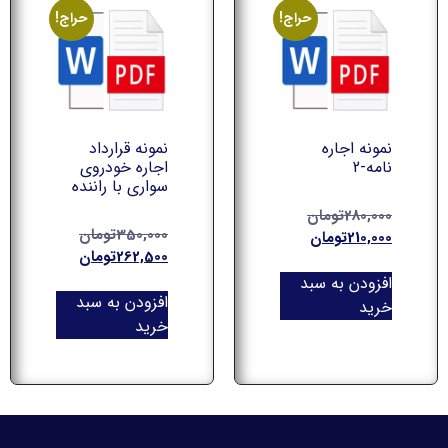
حراج!
حراج!
نمونه اجاره
نمونه قرارداد
نامه-2
اجاره خودروي
سواري با راننده
280,000
تومان
350,000
تومان
210,000
تومان
262,500
تومان
افزودن به سبد
افزودن به سبد
خرید
خرید