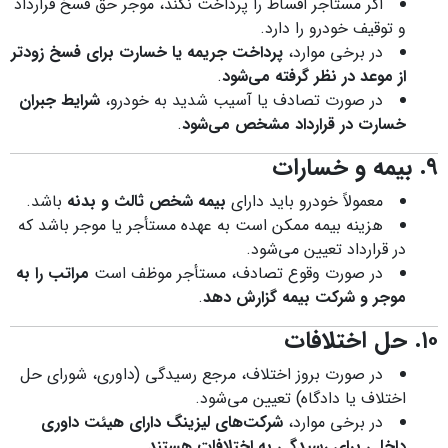
اگر مستأجر اقساط را پرداخت نکند، موجر حق فسخ قرارداد
و توقیف خودرو را دارد.
در برخی موارد،
پرداخت جریمه یا خسارت برای فسخ زودتر
از موعد در نظر گرفته می‌شود
.
در صورت تصادف یا آسیب شدید به خودرو،
شرایط جبران
خسارت در قرارداد مشخص می‌شود
.
۹. بیمه و خسارات
معمولاً خودرو باید دارای
بیمه شخص ثالث و بدنه
باشد.
هزینه بیمه ممکن است به عهده مستأجر یا موجر باشد که
در قرارداد تعیین می‌شود.
در صورت وقوع تصادف، مستأجر موظف است
مراتب را به
موجر و شرکت بیمه گزارش دهد
.
۱۰. حل اختلافات
در صورت بروز اختلاف، مرجع رسیدگی (داوری، شورای حل
اختلاف یا دادگاه) تعیین می‌شود.
در برخی موارد،
شرکت‌های لیزینگ دارای هیئت داوری
داخلی برای رسیدگی به اختلافات هستند
.