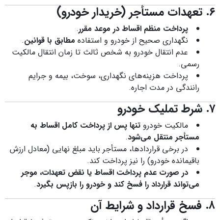
۶. تعهدات مستأجر (خریدار خودرو)
پرداخت منظم اقساط در موعد مقرر
.
نگهداری صحیح از خودرو و استفاده
مطابق با قوانین
.
عدم انتقال خودرو به شخص ثالث تا زمان انتقال مالکیت
رسمی.
پرداخت هزینه‌های نگهداری، سوخت، بیمه و جرایم
رانندگی در مدت اجاره.
۷. شرط تملیک خودرو
مالکیت خودرو
تنها پس از پرداخت کامل اقساط به
مستأجر منتقل می‌شود
.
در برخی قراردادها، مستأجر باید مبلغ نهایی (معادل ارزش
باقیمانده خودرو) را نیز پرداخت کند.
در صورت عدم پرداخت اقساط یا نقض تعهدات، موجر
می‌تواند قرارداد را فسخ کند و خودرو را بازپس بگیرد
.
۸. فسخ قرارداد و شرایط آن