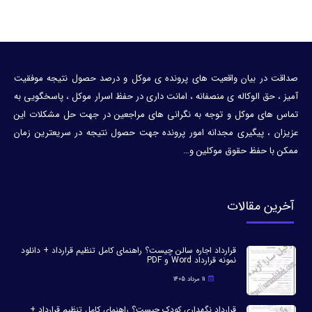
صداقت در بیان واقعیت های پرونده ی موکل و درصد حصول نتیجه موفقیت
آمیز ، حق الوکاله ی منصفانه ، امانت داری در حفظ اسرار موکل ، پاسخگویی به
تماس های موکل و توجه به نگرانی های مراجعین در جهت حل مشکلات این
عزیزان ، پیگیری مجدانه امور پرونده جهت حصول نتیجه در سریعترین زمان
ممکن با حفظ حقوق موکلین و…
آخرین مقالات
قرارداد اجاره سالن چیست؟ راهنمای کامل تنظیم قرارداد + دانلود
نمونه قرارداد Word و PDF
11 مرداد 1405
قرارداد نگهداری کودک چیست؟ راهنمای کامل تنظیم قرارداد +