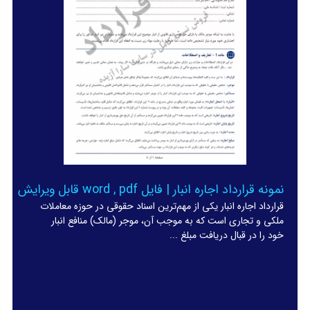
نمونه قرارداد اجاره انبار | فایل word , pdf قابل ویرایش
قرارداد اجاره انبار یکی از مهم‌ترین اسناد حقوقی در حوزه معاملات
ملکی و تجاری است که به موجب آن، موجر (مالک) منافع انبار
خود را در قبال دریافت مبلغ ...