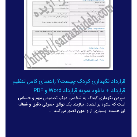
قرارداد نگهداری کودک چیست؟ راهنمای کامل تنظیم
قرارداد + دانلود نمونه قرارداد Word و PDF
سپردن نگهداری کودک به شخصی دیگر، تصمیمی مهم و حساس
است که علاوه بر اعتماد، نیازمند یک توافق حقوقی دقیق و شفاف
نیز هست. بسیاری از والدین تصور می‌کنند ...